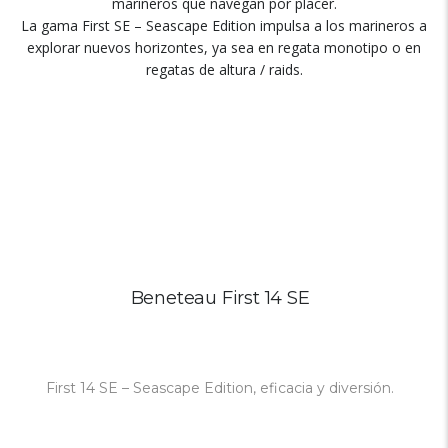
marineros que navegan por placer.
La gama First SE – Seascape Edition impulsa a los marineros a
explorar nuevos horizontes, ya sea en regata monotipo o en
regatas de altura / raids.
Beneteau First 14 SE
First 14 SE – Seascape Edition, eficacia y diversión.