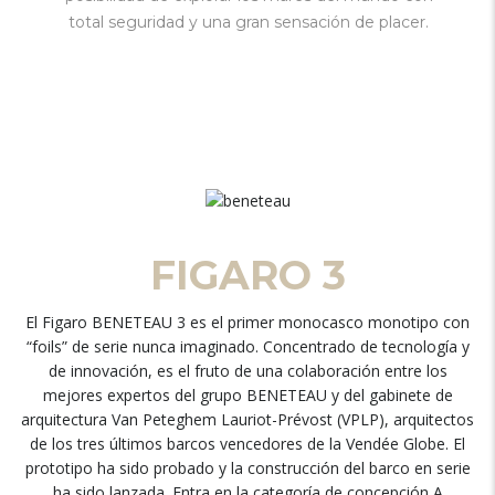
total seguridad y una gran sensación de placer.
FIGARO 3
El Figaro BENETEAU 3 es el primer monocasco monotipo con
“foils” de serie nunca imaginado. Concentrado de tecnología y
de innovación, es el fruto de una colaboración entre los
mejores expertos del grupo BENETEAU y del gabinete de
arquitectura Van Peteghem Lauriot-Prévost (VPLP), arquitectos
de los tres últimos barcos vencedores de la Vendée Globe. El
prototipo ha sido probado y la construcción del barco en serie
ha sido lanzada. Entra en la categoría de concepción A