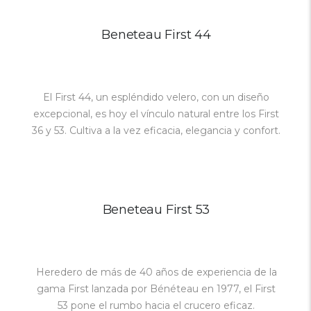
Beneteau First 44
El First 44, un espléndido velero, con un diseño
excepcional, es hoy el vínculo natural entre los First
36 y 53. Cultiva a la vez eficacia, elegancia y confort.
Beneteau First 53
Heredero de más de 40 años de experiencia de la
gama First lanzada por Bénéteau en 1977, el First
53 pone el rumbo hacia el crucero eficaz.