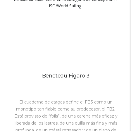
ISO/World Sailing.
Beneteau Figaro 3
El cuaderno de cargas define el FB3 como un
monotipo tan fiable como su predecesor, el FB2.
Está provisto de “foils”, de una carena más eficaz y
liberada de los lastres, de una quilla más fina y más
profunda, de un mástil retrasado y de un plano de