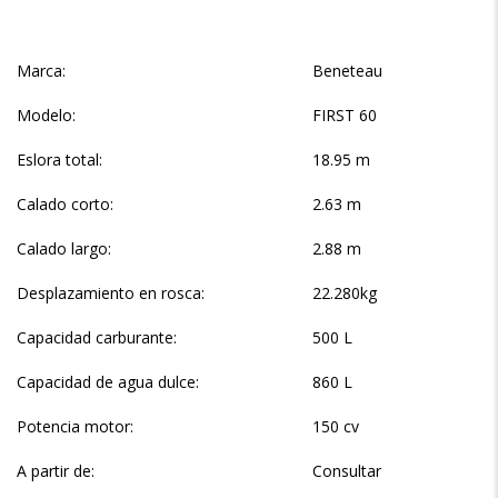
Marca:
Beneteau
Modelo:
FIRST 60
Eslora total:
18.95 m
Calado corto:
2.63 m
Calado largo:
2.88 m
Desplazamiento en rosca:
22.280kg
Capacidad carburante:
500 L
Capacidad de agua dulce:
860 L
Potencia motor:
150 cv
A partir de:
Consultar