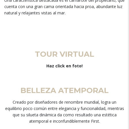
Una característica destacada es el camarote del propietario, que
cuenta con una gran cama orientada hacia proa, abundante luz
natural y relajantes vistas al mar.
TOUR VIRTUAL
Haz click en foto!
BELLEZA ATEMPORAL
Creado por diseñadores de renombre mundial, logra un
equilibrio poco común entre elegancia y funcionalidad, mientras
que su silueta dinámica da como resultado una estética
atemporal e inconfundiblemente First.