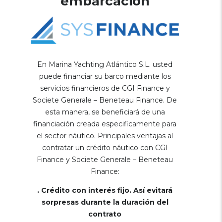
embarcación
En Marina Yachting Atlántico S.L. usted
puede financiar su barco mediante los
servicios financieros de CGI Finance y
Societe Generale – Beneteau Finance. De
esta manera, se beneficiará de una
financiación creada especificamente para
el sector náutico. Principales ventajas al
contratar un crédito náutico con CGI
Finance y Societe Generale – Beneteau
Finance:
. Crédito con interés fijo. Así evitará
sorpresas durante la duración del
contrato