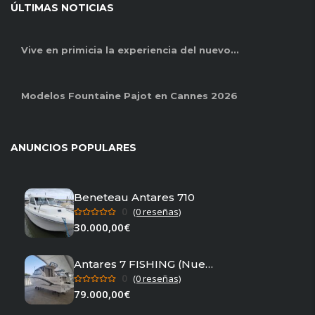
ÚLTIMAS NOTICIAS
Vive en primicia la experiencia del nuevo...
Modelos Fountaine Pajot en Cannes 2026
ANUNCIOS POPULARES
Beneteau Antares 710
0
(0 reseñas)
30.000,00€
Antares 7 FISHING (Nuevo en stock)
0
(0 reseñas)
79.000,00€