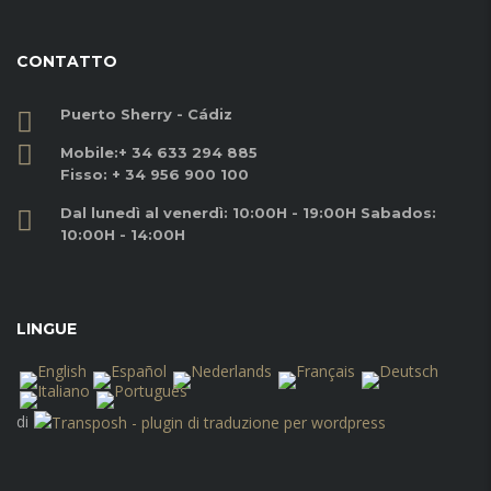
CONTATTO
Puerto Sherry - Cádiz
Mobile:
+ 34 633 294 885
Fisso:
+ 34 956 900 100
Dal lunedì al venerdì: 10:00H - 19:00H Sabados:
10:00H - 14:00H
LINGUE
di