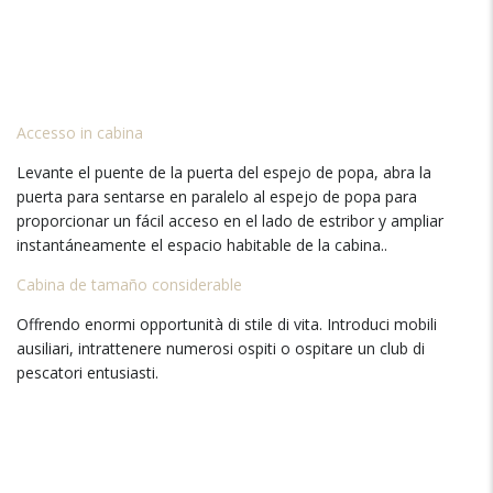
Accesso in cabina
Levante el puente de la puerta del espejo de popa
,
abra la
puerta para sentarse en paralelo al espejo de popa para
proporcionar un fácil acceso en el lado de estribor y ampliar
instantáneamente el espacio habitable de la cabina.
.
Cabina de tamaño considerable
Offrendo enormi opportunità di stile di vita. Introduci mobili
ausiliari, intrattenere numerosi ospiti o ospitare un club di
pescatori entusiasti.