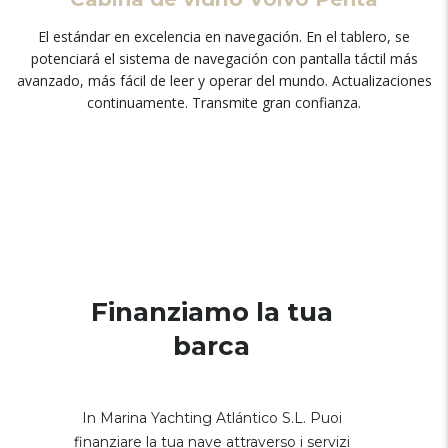
El estándar en excelencia en navegación
.
En el tablero
,
se
potenciará el sistema de navegación con pantalla táctil más
avanzado
,
más fácil de leer y operar del mundo
.
Actualizaciones
continuamente
.
Transmite gran confianza
.
Finanziamo la tua
barca
In Marina Yachting Atlántico S.L. Puoi
finanziare la tua nave attraverso i servizi