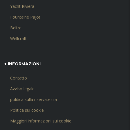
Yacht Riviera
Fountaine Pajot
Belize
Wellcraft
+ INFORMAZIONI
Contatto
Avviso legale
politica sulla riservatezza
Politica sui cookie
Maggiori informazioni sui cookie