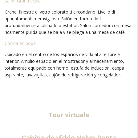
Salón Grand Scale
Grandi finestre di vetro colorato ti circondano. Livello di
appuntamenti meraviglioso.
Salón en forma de L
profundamente acolchado a estribor
.
Salón comedor con mesa
ricamente pulida que se baja y se pliega a una mesa de café
.
Cocina en popa
Ubicado en el centro de los espacios de vida al aire libre e
interior
.
Amplio espacio en el mostrador y almacenamiento
,
totalmente equipado con horno
,
estufa de inducción
, cappa
aspirante,
lavavajillas
,
cajón de refrigeración y congelador
.
Tour virtuale
Cabina de vidrio Volvo Penta