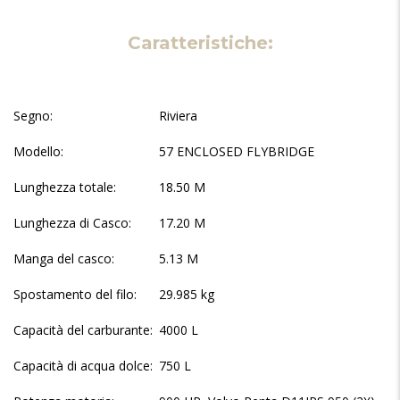
Caratteristiche:
Segno:
Riviera
Modello:
57
ENCLOSED FLYBRIDGE
Lunghezza totale:
18.50 M
Lunghezza di Casco:
17.20 M
Manga del casco:
5.13 M
Spostamento del filo:
29.985 kg
Capacità del carburante:
4000 L
Capacità di acqua dolce:
750 L