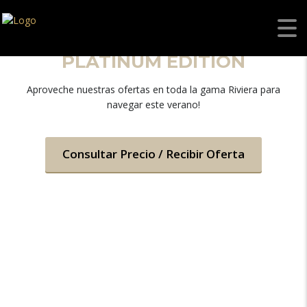
RIVIERA 5400 SPORT YACHT
PLATINUM EDITION
Aproveche nuestras ofertas en toda la gama Riviera para
navegar este verano!
Consultar Precio / Recibir Oferta