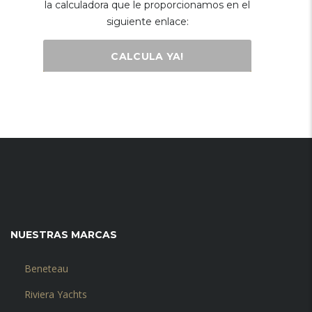
la calculadora que le proporcionamos en el
siguiente enlace:
CALCULA YA!
NUESTRAS MARCAS
Beneteau
Riviera Yachts