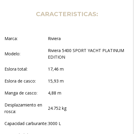
CARACTERISTICAS:
Marca:
Riviera
Riviera 5400 SPORT YACHT PLATINUM
Modelo:
EDITION
Eslora total:
17,46 m
Eslora de casco:
15,93 m
Manga de casco:
4,88 m
Desplazamiento en
24.752 kg
rosca:
Capacidad carburante:
3000 L