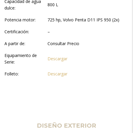
Capacidad de agua
800 L
dulce:
Potencia motor:
725 hp, Volvo Penta D11 IPS 950 (2x)
Certificación:
–
A partir de:
Consultar Precio
Equipamiento de
Descargar
Serie:
Folleto:
Descargar
DISEÑO EXTERIOR