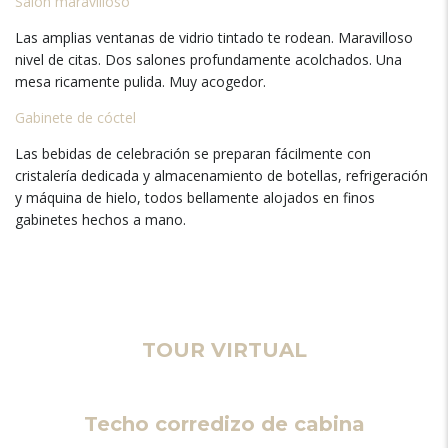
Salón maravilloso
Las amplias ventanas de vidrio tintado te rodean. Maravilloso
nivel de citas. Dos salones profundamente acolchados. Una
mesa ricamente pulida. Muy acogedor.
Gabinete de cóctel
Las bebidas de celebración se preparan fácilmente con
cristalería dedicada y almacenamiento de botellas, refrigeración
y máquina de hielo, todos bellamente alojados en finos
gabinetes hechos a mano.
TOUR VIRTUAL
Techo corredizo de cabina