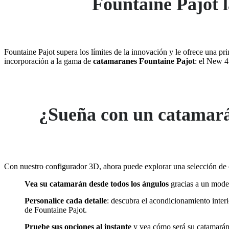
Fountaine Pajot 
Fountaine Pajot supera los límites de la innovación y le ofrece una p
incorporación a la gama de
catamaranes Fountaine Pajot
: el New 4
¿Sueña con un catamarán 
Con nuestro configurador 3D, ahora puede explorar una selección de 
Vea su catamarán desde todos los ángulos
gracias a un model
Personalice cada detalle
: descubra el acondicionamiento interi
de Fountaine Pajot.
Pruebe sus opciones al instante
y vea cómo será su catamarán,