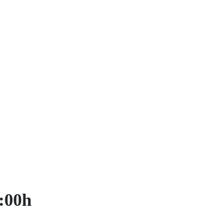
4:00h