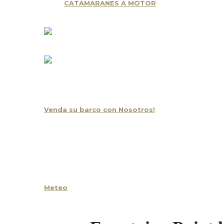
CATAMARANES A MOTOR
Oportunidad y Ocasión
Venda su barco con Nosotros!
Noticias
Contacto
Meteo