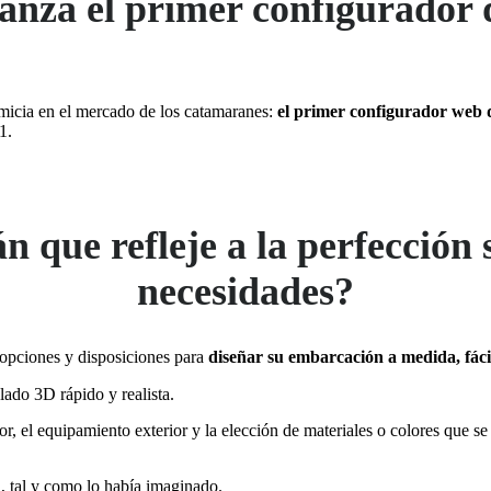
lanza el primer configurado
rimicia en el mercado de los catamaranes:
el primer
configurador web 
1.
que refleje a la perfección su
necesidades?
opciones y disposiciones para
diseñar su embarcación a medida, fáci
ado 3D rápido y realista.
or, el equipamiento exterior y la elección de materiales o colores que 
 tal y como lo había imaginado.