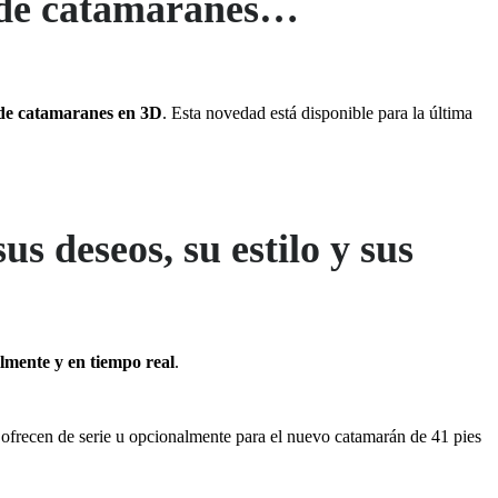
r de catamaranes…
de catamaranes en 3D
. Esta novedad está disponible para la última
s deseos, su estilo y sus
lmente y en tiempo real
.
se ofrecen de serie u opcionalmente para el nuevo catamarán de 41 pies