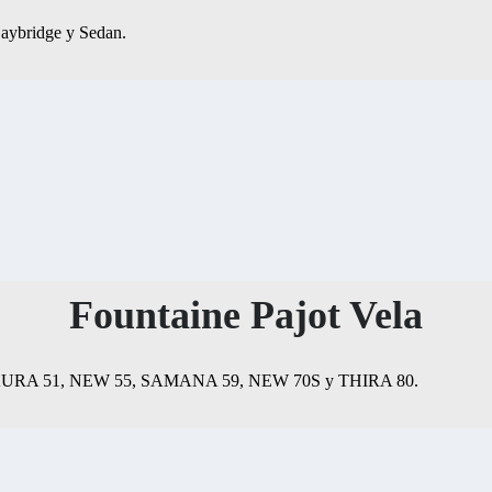
Daybridge y Sedan.
Fountaine Pajot Vela
48, AURA 51, NEW 55, SAMANA 59, NEW 70S y THIRA 80.