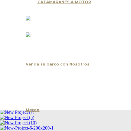
CATAMARANES A MOTOR
Oportunidad y Ocasión
Venda su barco con Nosotros!
Noticias
Contacto
Meteo