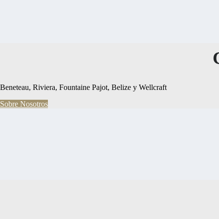
Beneteau, Riviera, Fountaine Pajot, Belize y Wellcraft
Sobre Nosotros