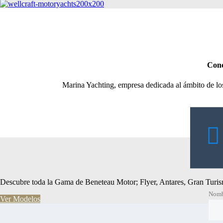
Conc
Marina Yachting, empresa dedicada al ámbito de los 
Descubre toda la Gama de Beneteau Motor; Flyer, Antares, Gran Turis
Nomb
Ver Modelos