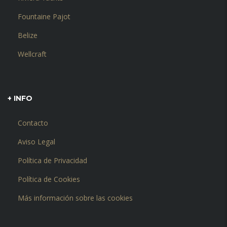
Fountaine Pajot
Belize
Wellcraft
+ INFO
Contacto
Aviso Legal
Política de Privacidad
Política de Cookies
Más información sobre las cookies