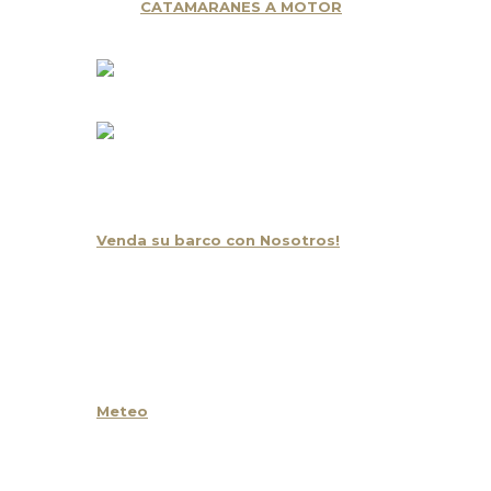
CATAMARANES A MOTOR
Oportunidad y Ocasión
Venda su barco con Nosotros!
Noticias
Contacto
Meteo