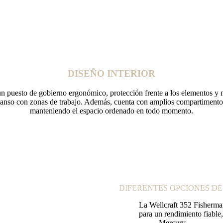
DISEÑO INTERIOR
n un puesto de gobierno ergonómico, protección frente a los elementos 
scanso con zonas de trabajo. Además, cuenta con amplios compartimento
manteniendo el espacio ordenado en todo momento.
DIFERENTES OPCIONES D
La Wellcraft 352 Fisherm
para un rendimiento fiable,
Mercury