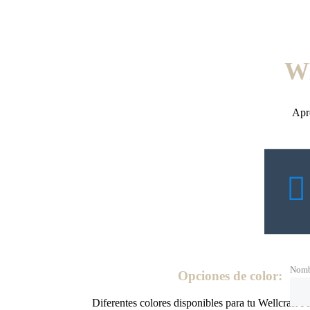
W
Apro
Nomb
Opciones de color:
Diferentes colores disponibles para tu Wellcraft 