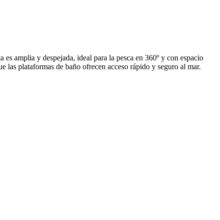
 es amplia y despejada, ideal para la pesca en 360º y con espacio
e las plataformas de baño ofrecen acceso rápido y seguro al mar.