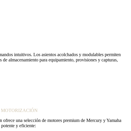
y mandos intuitivos. Los asientos acolchados y modulables permiten
s de almacenamiento para equipamiento, provisiones y capturas,
E MOTORIZACIÓN
an ofrece una selección de motores premium de Mercury y Yamaha
 potente y eficiente: