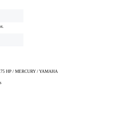
ox.
75 HP / MERCURY / YAMAHA
s