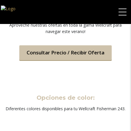
WELLCRAFT 243 FISHERMAN
Aproveche nuestras ofertas en toda la gama Wellcraft para
navegar este verano!
Consultar Precio / Recibir Oferta
Opciones de color:
Diferentes colores disponibles para tu Wellcraft Fisherman 243.