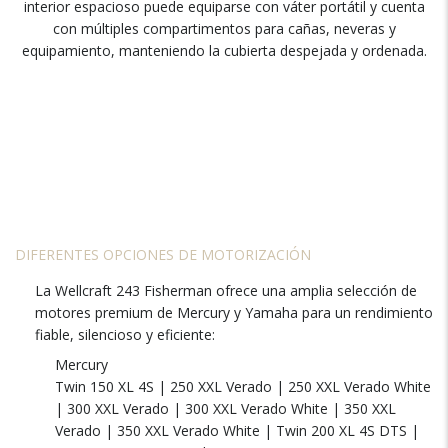
interior espacioso puede equiparse con váter portátil y cuenta
con múltiples compartimentos para cañas, neveras y
equipamiento, manteniendo la cubierta despejada y ordenada.
DIFERENTES OPCIONES DE MOTORIZACIÓN
La Wellcraft 243 Fisherman ofrece una amplia selección de
motores premium de Mercury y Yamaha para un rendimiento
fiable, silencioso y eficiente:
Mercury
Twin 150 XL 4S | 250 XXL Verado | 250 XXL Verado White
| 300 XXL Verado | 300 XXL Verado White | 350 XXL
Verado | 350 XXL Verado White | Twin 200 XL 4S DTS |