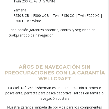
Twin 200 XL 4S DTS White
Yamaha
F250 UCB | F300 UCB | Twin F150 XC | Twin F200 XC |
F300 UCB2 White
Cada opción garantiza potencia, control y seguridad en
cualquier tipo de navegación.
AÑOS DE NAVEGACIÓN SIN
PREOCUPACIONES CON LA GARANTÍA
WELLCRAFT
La Wellcraft 243 Fisherman es una embarcación altamente
polivalente, perfecta para pesca deportiva, salidas en familia o
navegación costera.
Nuestra garantía limitada de por vida para los componentes