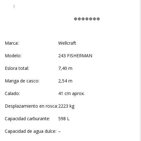
Marca:
Wellcraft
Modelo:
243 FISHERMAN
Eslora total:
7,40 m
Manga de casco:
2,54 m
Calado:
41 cm aprox.
Desplazamiento en rosca:
2223 kg
Capacidad carburante:
598 L
Capacidad de agua dulce:
–