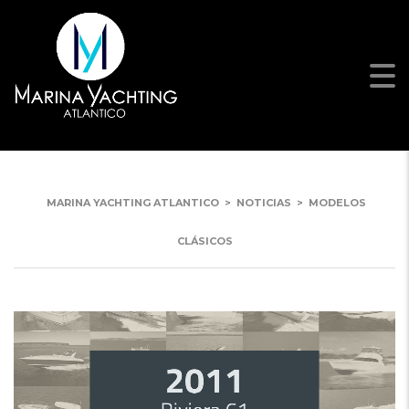
MODELOS CLÁSICOS
MARINA YACHTING ATLANTICO
>
NOTICIAS
>
MODELOS
CLÁSICOS