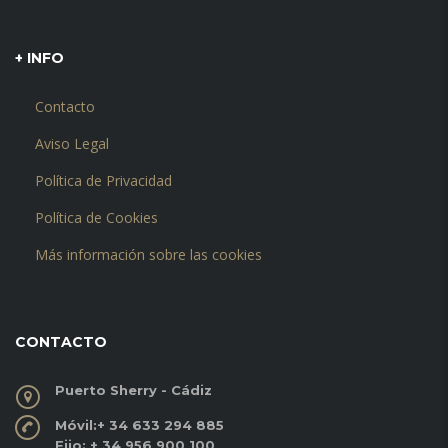
+ INFO
Contacto
Aviso Legal
Política de Privacidad
Política de Cookies
Más información sobre las cookies
CONTACTO
Puerto Sherry - Cádiz
Móvil:
+ 34 633 294 885
Fijo:
+ 34 956 900 100