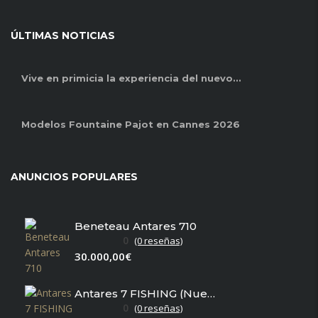
ÚLTIMAS NOTICIAS
Vive en primicia la experiencia del nuevo...
Modelos Fountaine Pajot en Cannes 2026
ANUNCIOS POPULARES
Beneteau Antares 710
0
(0 reseñas)
30.000,00€
Antares 7 FISHING (Nuevo en stock)
0
(0 reseñas)