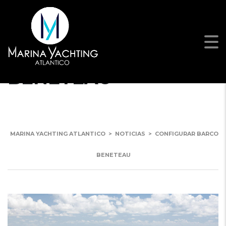
CONFIGURAR BARCO
BENETEAU
MARINA YACHTING ATLANTICO
>
NOTICIAS
>
CONFIGURAR BARCO
BENETEAU