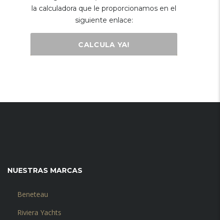
la calculadora que le proporcionamos en el
siguiente enlace:
CALCULA YA!
NUESTRAS MARCAS
Beneteau
Riviera Yachts