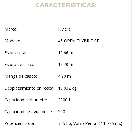
CARACTERISTICAS:
Marca:
Riviera
Modelo:
45 OPEN FLYBRIDGE
Eslora total:
15.66 m
Eslora de casco:
14.70 m
Manga de casco:
4.80 m
Desplazamiento en rosca:
19.032 kg
Capacidad carburante:
2300 L
Capacidad de agua dulce:
500 L
Potencia motor:
725 hp, Volvo Penta D11-725 (2x)