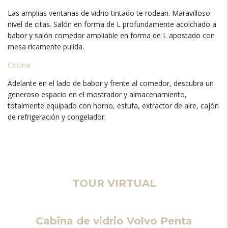
Las amplias ventanas de vidrio tintado te rodean. Maravilloso
nivel de citas. Salón en forma de L profundamente acolchado a
babor y salón comedor ampliable en forma de L apostado con
mesa ricamente pulida.
Cocina
Adelante en el lado de babor y frente al comedor, descubra un
generoso espacio en el mostrador y almacenamiento,
totalmente equipado con horno, estufa, extractor de aire, cajón
de refrigeración y congelador.
TOUR VIRTUAL
Cabina de vidrio Volvo Penta