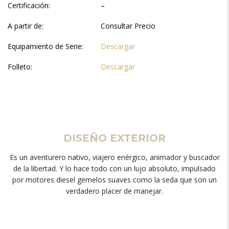
Certificación:
–
A partir de:
Consultar Precio
Equipamiento de Serie:
Descargar
Folleto:
Descargar
DISEÑO EXTERIOR
Es un aventurero nativo, viajero enérgico, animador y buscador
de la libertad. Y lo hace todo con un lujo absoluto, impulsado
por motores diesel gemelos suaves como la seda que son un
verdadero placer de manejar.