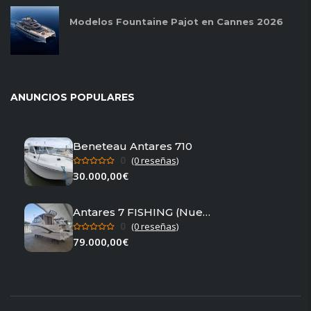
Modelos Fountaine Pajot en Cannes 2026
ANUNCIOS POPULARES
Beneteau Antares 710
0
(0 reseñas)
30.000,00€
Antares 7 FISHING (Nuevo en stock)
0
(0 reseñas)
79.000,00€