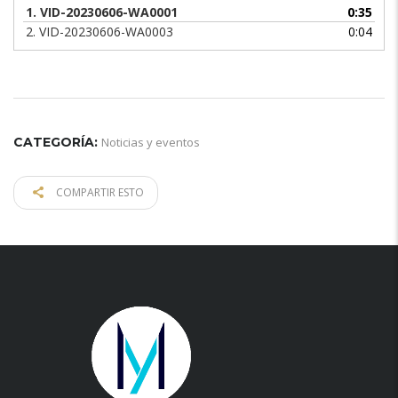
1.
VID-20230606-WA0001
0:35
2.
VID-20230606-WA0003
0:04
CATEGORÍA:
Noticias y eventos
COMPARTIR ESTO