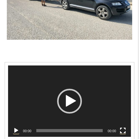
Reproductor
de
vídeo
00:00
00:00