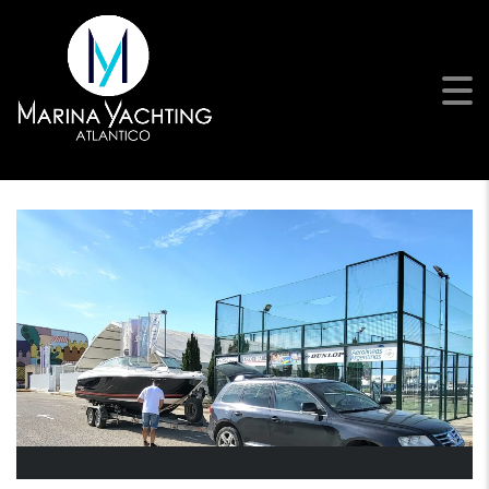
Otra que deja nuestras
instalaciones para navegar
este Verano!