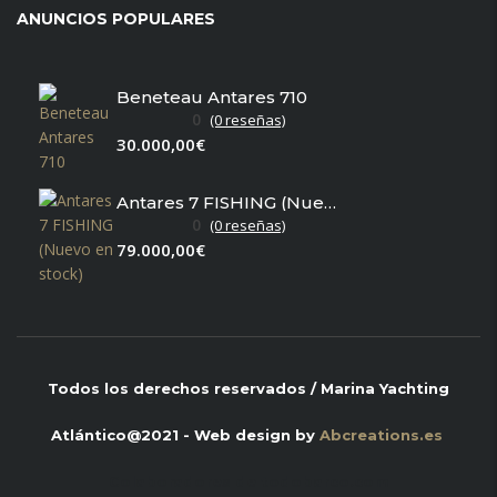
ANUNCIOS POPULARES
Beneteau Antares 710
0
(0 reseñas)
30.000,00€
Antares 7 FISHING (Nuevo en stock)
0
(0 reseñas)
79.000,00€
Todos los derechos reservados / Marina Yachting
Atlántico@2021 - Web design by
Abcreations.es
Colaboradores de
todobarco.com