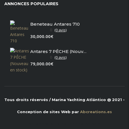
ANNONCES POPULAIRES
Beneteau Antares 710
0
(0 avis)
30,000.00€
Antares 7 PÊCHE (Nouveau en stock)
0
(0 avis)
79,000.00€
Tous droits réservés / Marina Yachting Atlántico @ 2021 -
Conception de sites Web par
Abcreations.es
collaborateurs de
todobarco.com