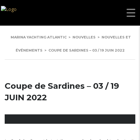
MARINA YACHTING ATLANTIC
>
NOUVELLES
>
NOUVELLES ET
ÉVÉNEMENTS
>
COUPE DE SARDINES – 03 / 19 JUIN 2022
Coupe de Sardines – 03 / 19
JUIN 2022