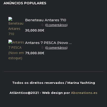
ANÚNCIOS POPULARES
Beneteau Antares 710
0
(0 comentários)
30,000.00€
Antares 7 PESCA (Novo em estoque)
0
(0 comentários)
79,000.00€
Todos os direitos reservados / Marina Yachting
Atlánttico@2021 - Web design por
Abcreations.es
Colaboradores de
todobarco.com