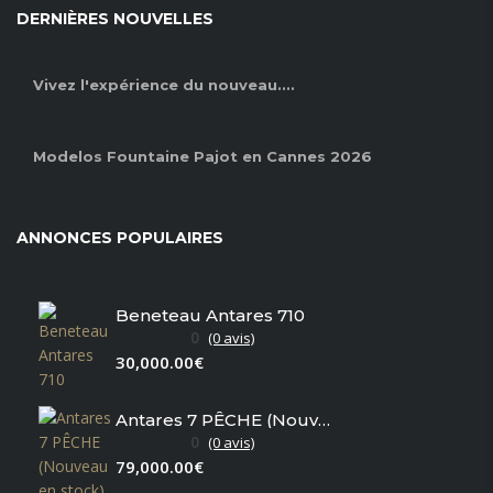
DERNIÈRES NOUVELLES
Vivez l'expérience du nouveau....
Modelos Fountaine Pajot en Cannes 2026
ANNONCES POPULAIRES
Beneteau Antares 710
0
(0 avis)
30,000.00€
Antares 7 PÊCHE (Nouveau en stock)
0
(0 avis)
79,000.00€