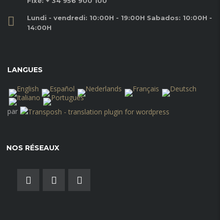
Fixé:
+ 34 956 900 100
Lundi - vendredi: 10:00H - 19:00H Sabados: 10:00H -
14:00H
LANGUES
par
NOS RÉSEAUX