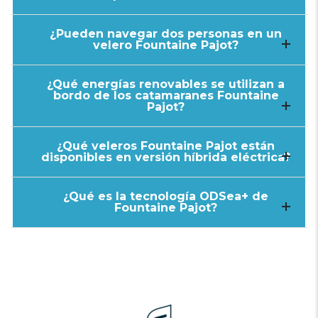
¿Pueden navegar dos personas en un
velero Fountaine Pajot
?
¿Qué energías renovables se utilizan a
bordo de los catamaranes Fountaine
Pajot
?
¿Qué veleros Fountaine Pajot están
disponibles en versión híbrida eléctrica
?
¿Qué es la tecnología ODSea+ de
Fountaine Pajot
?