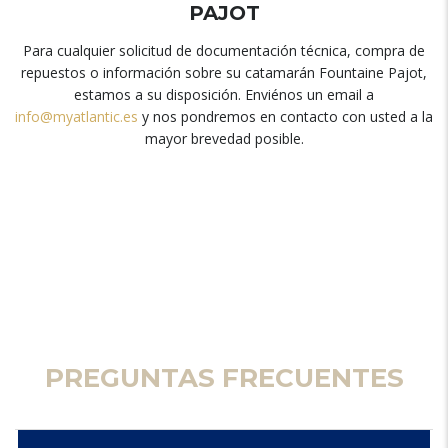
PAJOT
Para cualquier solicitud de documentación técnica
,
compra de
repuestos o información sobre su catamarán Fountaine Pajot
,
estamos a su disposición
.
Enviénos un email a
info@myatlantic.es
y nos pondremos en contacto con usted a la
mayor brevedad posible
.
PREGUNTAS FRECUENTES