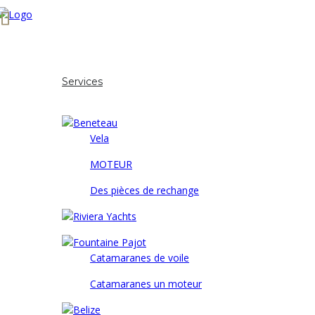
Commencer
À propos de nous
Services
Nos marques
Vela
MOTEUR
Des pièces de rechange
Catamaranes de voile
Catamaranes un moteur