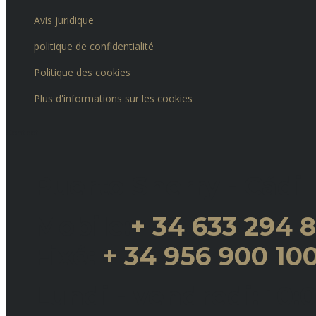
Avis juridique
politique de confidentialité
Politique des cookies
Plus d'informations sur les cookies
Contact
Puerto Sherry - Cádi
Mobile:
+ 34 633 294 
Fixé:
+ 34 956 900 10
Lundi - vendredi: 10: