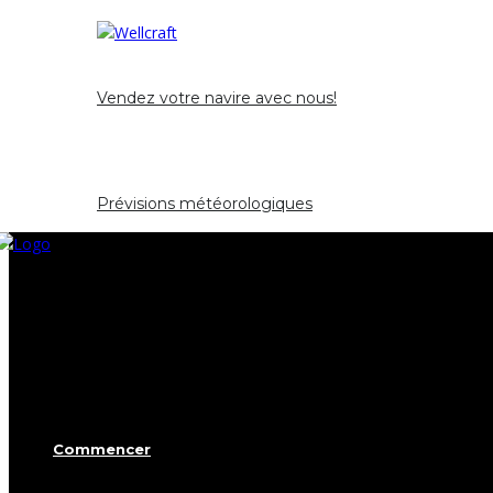
Opportunité et occasion
Vendez votre navire avec nous!
Nouvelles
Contact
Prévisions météorologiques
Commencer