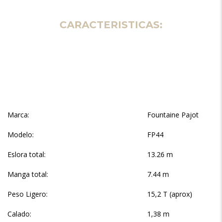
CARACTERISTICAS:
Marca:
Fountaine Pajot
Modelo:
FP44
Eslora total:
13.26 m
Manga total:
7.44 m
Peso Ligero:
15,2 T (aprox)
Calado:
1,38 m