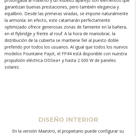
prolongada al máximo y un esbelto aparejo son elementos que
garantizan buenas prestaciones, pero también elegancia y
equilibrio. Desde las primeras viradas, se impone naturalmente
la armonía: en efecto, este catamarán perfectamente
optimizado ofrece generosas zonas de farniente en la bañera,
en el flybridge y frente al rouf. A la hora de maniobrar, la
distribución de la cubierta se mantiene fiel al puesto doble
preferido por todos los usuarios. Al igual que todos los nuevos
modelos Fountaine Pajot, el FP44 está disponible con nuestra
propulsión eléctrica ODSea+ y hasta 2 000 W de paneles
solares.
DISEÑO INTERIOR
En la versión Maestro, el propietario puede configurar su