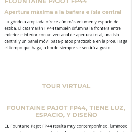
FLOUNTAINE PAJOT FP44
Apertura máxima a la bañera e isla central
La góndola ampliada ofrece aún más volumen y espacio de
estiba. El catamarán FP44 también difumina la frontera entre
exterior e interior con un ventanal de apertura total, una isla
central y un panel móvil pasa-platos practicable en la proa. Haga
el tiempo que haga, a bordo siempre se sentirá a gusto.
TOUR VIRTUAL
FOUNTAINE PAJOT FP44, TIENE LUZ,
ESPACIO, Y DISEÑO
EL Fountaine Pajot FP44 resulta muy contemporáneo, luminoso