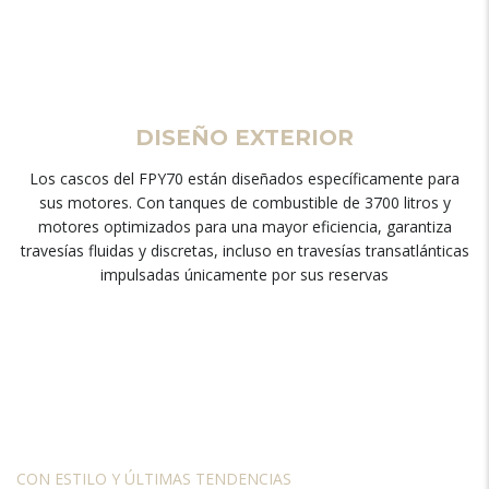
DISEÑO EXTERIOR
Los cascos del FPY70 están diseñados específicamente para
sus motores. Con tanques de combustible de 3700 litros y
motores optimizados para una mayor eficiencia, garantiza
travesías fluidas y discretas, incluso en travesías transatlánticas
impulsadas únicamente por sus reservas
CON ESTILO Y ÚLTIMAS TENDENCIAS