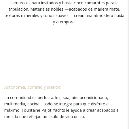
camarotes para invitados y hasta cinco camarotes para la
tripulación. Materiales nobles —acabados de madera mate,
texturas minerales y tonos suaves— crean una atmósfera fluida
y atemporal.
Autonomía, dominio y silencio
La comodidad es perfecta: luz, spa, aire acondicionado,
multimedia, cocina… todo se integra para que disfrute al
máximo. Fountaine Pajot Yachts le ayuda a crear acabados a
medida que reflejan un estilo de vida único.