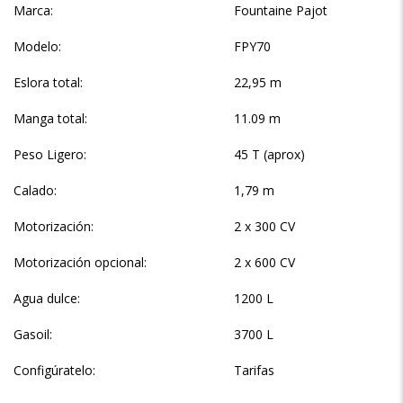
Marca:
Fountaine Pajot
Modelo:
FPY70
Eslora total:
22,95 m
Manga total:
11.09 m
Peso Ligero:
45 T (aprox)
Calado:
1,79 m
Motorización:
2 x 300 CV
Motorización opcional:
2 x 600 CV
Agua dulce:
1200 L
Gasoil:
3700 L
Configúratelo:
Tarifas