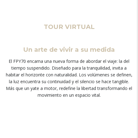
TOUR VIRTUAL
Un arte de vivir a su medida
El FPY70 encarna una nueva forma de abordar el viaje: la del
tiempo suspendido. Diseñado para la tranquilidad, invita a
habitar el horizonte con naturalidad. Los volúmenes se definen,
la luz encuentra su continuidad y el silencio se hace tangible.
Más que un yate a motor, redefine la libertad transformando el
movimiento en un espacio vital.