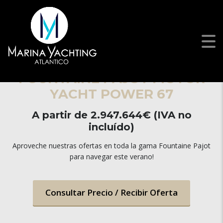
FOUNTAINE PAJOT MOTOR
YACHT POWER 67
A partir de 2.947.644€ (IVA no
incluído)
Aproveche nuestras ofertas en toda la gama Fountaine Pajot
para navegar este verano!
Consultar Precio / Recibir Oferta