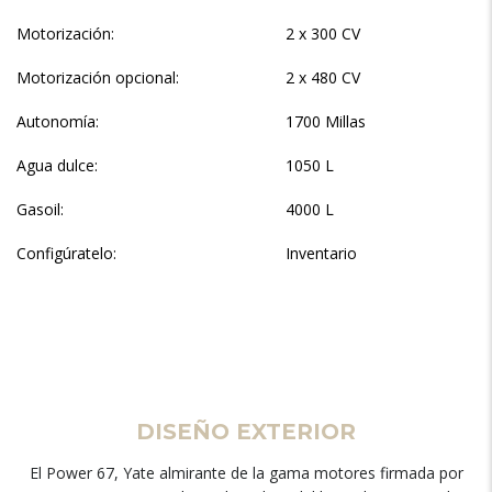
Motorización:
2 x 300 CV
Motorización opcional:
2 x 480 CV
Autonomía:
1700 Millas
Agua dulce:
1050 L
Gasoil:
4000 L
Configúratelo:
Inventario
DISEÑO EXTERIOR
El Power 67, Yate almirante de la gama motores firmada por