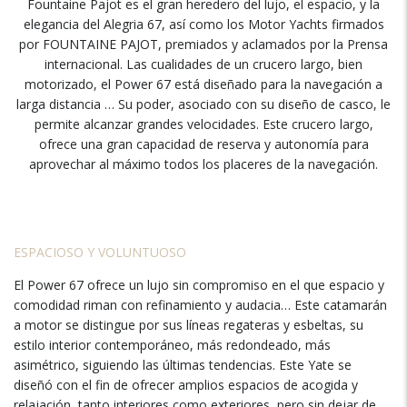
Fountaine Pajot es el gran heredero del lujo, el espacio, y la
elegancia del Alegria 67, así como los Motor Yachts firmados
por FOUNTAINE PAJOT, premiados y aclamados por la Prensa
internacional. Las cualidades de un crucero largo, bien
motorizado, el Power 67 está diseñado para la navegación a
larga distancia … Su poder, asociado con su diseño de casco, le
permite alcanzar grandes velocidades. Este crucero largo,
ofrece una gran capacidad de reserva y autonomía para
aprovechar al máximo todos los placeres de la navegación.
ESPACIOSO Y VOLUNTUOSO
El Power 67 ofrece un lujo sin compromiso en el que espacio y
comodidad riman con refinamiento y audacia… Este catamarán
a motor se distingue por sus líneas regateras y esbeltas, su
estilo interior contemporáneo, más redondeado, más
asimétrico, siguiendo las últimas tendencias. Este Yate se
diseñó con el fin de ofrecer amplios espacios de acogida y
relajación, tanto interiores como exteriores, pero sin dejar de