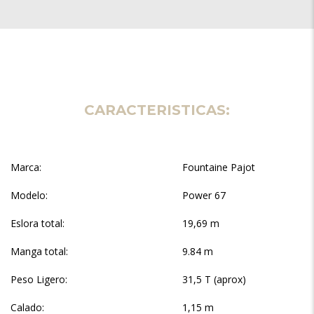
CARACTERISTICAS:
Marca:
Fountaine Pajot
Modelo:
Power 67
Eslora total:
19,69 m
Manga total:
9.84 m
Peso Ligero:
31,5 T (aprox)
Calado:
1,15 m