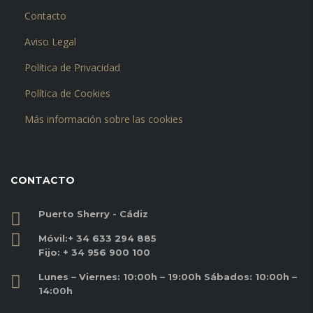
Contacto
Aviso Legal
Política de Privacidad
Política de Cookies
Más información sobre las cookies
CONTACTO
Puerto Sherry - Cádiz
Móvil:
+ 34 633 294 885
Fijo:
+ 34 956 900 100
Lunes – Viernes: 10:00h – 19:00h Sábados: 10:00h –
14:00h