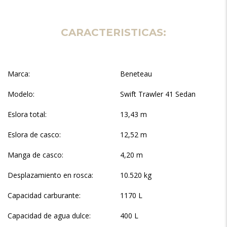
CARACTERISTICAS:
Marca:
Beneteau
Modelo:
Swift Trawler 41 Sedan
Eslora total:
13,43 m
Eslora de casco:
12,52 m
Manga de casco:
4,20 m
Desplazamiento en rosca:
10.520 kg
Capacidad carburante:
1170 L
Capacidad de agua dulce:
400 L