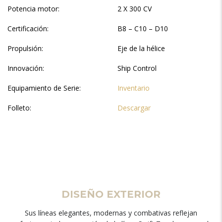
Potencia motor:
2 X 300 CV
Certificación:
B8 – C10 – D10
Propulsión:
Eje de la hélice
Innovación:
Ship Control
Equipamiento de Serie:
Inventario
Folleto:
Descargar
DISEÑO EXTERIOR
Sus líneas elegantes, modernas y combativas reflejan