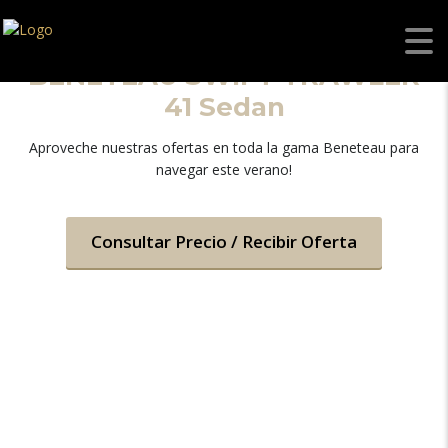
BENETEAU SWIFT TRAWLER
41 Sedan
Aproveche nuestras ofertas en toda la gama Beneteau para
navegar este verano!
Consultar Precio / Recibir Oferta