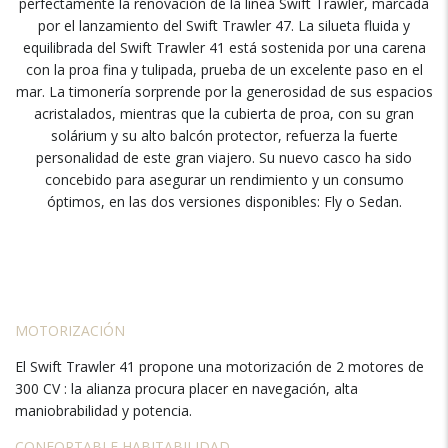
perfectamente la renovación de la línea Swift Trawler, marcada
por el lanzamiento del Swift Trawler 47. La silueta fluida y
equilibrada del Swift Trawler 41 está sostenida por una carena
con la proa fina y tulipada, prueba de un excelente paso en el
mar. La timonería sorprende por la generosidad de sus espacios
acristalados, mientras que la cubierta de proa, con su gran
solárium y su alto balcón protector, refuerza la fuerte
personalidad de este gran viajero. Su nuevo casco ha sido
concebido para asegurar un rendimiento y un consumo
óptimos, en las dos versiones disponibles: Fly o Sedan.
MOTORIZACIÓN
El Swift Trawler 41 propone una motorización de 2 motores de
300 CV : la alianza procura placer en navegación, alta
maniobrabilidad y potencia.
CONFORTABLE HABITABILIDAD