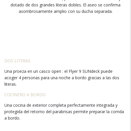
dotado de dos grandes literas dobles. El aseo se confirma
asombrosamente amplio con su ducha separada.
DOS LITERAS
Una proeza en un casco open : el Flyer 9 SUNdeck puede
acoger 4 personas para una noche a bordo gracias a las dos
literas.
COCINERO A BORDO
Una cocina de exterior completa perfectamente integrada y
protegida del retorno del parabrisas permite preparar la comda
a bordo.