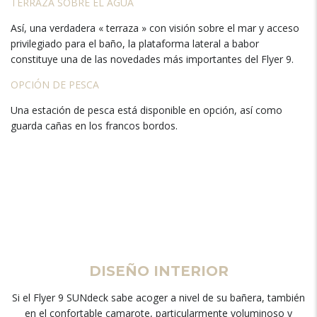
TERRAZA SOBRE EL AGUA
Así, una verdadera « terraza » con visión sobre el mar y acceso
privilegiado para el baño, la plataforma lateral a babor
constituye una de las novedades más importantes del Flyer 9.
OPCIÓN DE PESCA
Una estación de pesca está disponible en opción, así como
guarda cañas en los francos bordos.
DISEÑO INTERIOR
Si el Flyer 9 SUNdeck sabe acoger a nivel de su bañera, también
en el confortable camarote, particularmente voluminoso y