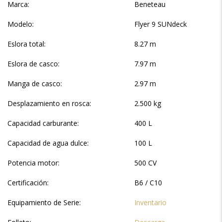
Marca:
Beneteau
Modelo:
Flyer 9 SUNdeck
Eslora total:
8.27 m
Eslora de casco:
7.97 m
Manga de casco:
2.97 m
Desplazamiento en rosca:
2.500 kg
Capacidad carburante:
400 L
Capacidad de agua dulce:
100 L
Potencia motor:
500 CV
Certificación:
B6 / C10
Equipamiento de Serie:
Inventario