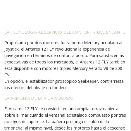
LA TECNOLOGÍA AL SERVICIO DEL CONFORT Y DEL ENCANTO
Propulsado por dos motores fuera borda Mercury acoplada al
joystick, el Antares 12 FLY revoluciona la experiencia de
navegación en términos de confort a bordo. Para satisfacer las
expectativas de todos los mercados, el Antares 12 FLY también
está disponible con motores triples Mercury Verado V8 de 300
CV.
En opción, el estabilizador giroscópico Seakeeper, contrarresta
los efectos del oleaje en fondeo.
LA ARMONÍA DE LA VIDA A BORDO
El Antares 12 FLY se convierte en una amplia terraza abierta
sobre el mar cuando el ventanal acristalado compuesto por tres
postigos desaparece. La bañera prolonga el salón de la
timonería, al mismo nivel, desde los motores hasta el descenso