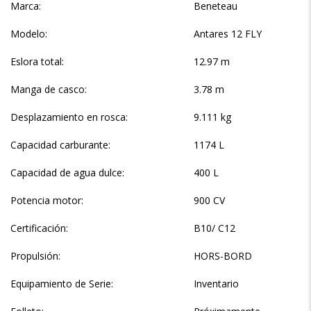
Marca:
Beneteau
Modelo:
Antares 12 FLY
Eslora total:
12.97 m
Manga de casco:
3.78 m
Desplazamiento en rosca:
9.111 kg
Capacidad carburante:
1174 L
Capacidad de agua dulce:
400 L
Potencia motor:
900 CV
Certificación:
B10/ C12
Propulsión:
HORS-BORD
Equipamiento de Serie:
Inventario