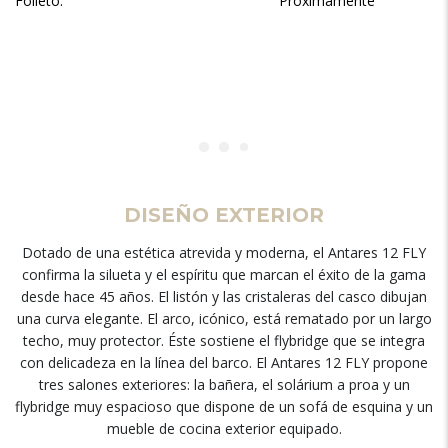
Folleto:
Próximamente
DISEÑO EXTERIOR
Dotado de una estética atrevida y moderna, el Antares 12 FLY
confirma la silueta y el espíritu que marcan el éxito de la gama
desde hace 45 años. El listón y las cristaleras del casco dibujan
una curva elegante. El arco, icónico, está rematado por un largo
techo, muy protector. Éste sostiene el flybridge que se integra
con delicadeza en la línea del barco. El Antares 12 FLY propone
tres salones exteriores: la bañera, el solárium a proa y un
flybridge muy espacioso que dispone de un sofá de esquina y un
mueble de cocina exterior equipado.