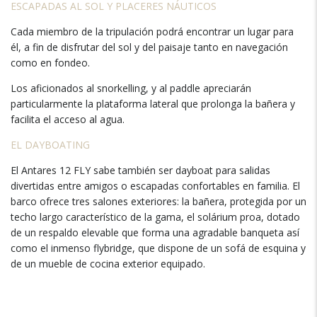
ESCAPADAS AL SOL Y PLACERES NÁUTICOS
Cada miembro de la tripulación podrá encontrar un lugar para
él, a fin de disfrutar del sol y del paisaje tanto en navegación
como en fondeo.
Los aficionados al snorkelling, y al paddle apreciarán
particularmente la plataforma lateral que prolonga la bañera y
facilita el acceso al agua.
EL DAYBOATING
El Antares 12 FLY sabe también ser dayboat para salidas
divertidas entre amigos o escapadas confortables en familia. El
barco ofrece tres salones exteriores: la bañera, protegida por un
techo largo característico de la gama, el solárium proa, dotado
de un respaldo elevable que forma una agradable banqueta así
como el inmenso flybridge, que dispone de un sofá de esquina y
de un mueble de cocina exterior equipado.