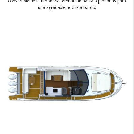
convertible de la timonería, embarcan hasta 8 personas para
una agradable noche a bordo.