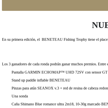
NU
En su primera edición, el BENETEAU Fishing Trophy tiene el placer 
Los 3 ganadores de cada ronda podrán ganar muchos premios. Entre e
Pantalla GARMIN ECHOMAP™ UHD 72SV con sensor G
Stand up paddle inflable BENETEAU
Pinzas para atún SEANOX v.3 + red de resina de cabeza redon
Una sonda
Caña Shimano Blue romance ultra 2m18, 10-30g marca