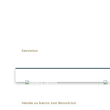
Inicio
Sobre Nosotros
Servicios
Nuestras Marcas
Venda su barco con Nosotros!