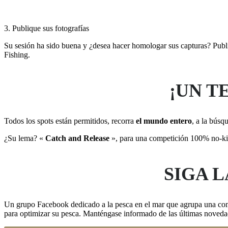
3
. Publique sus fotografías
Su sesión ha sido buena y ¿desea hacer homologar sus capturas? Pub
Fishing.
¡UN T
Todos los spots están permitidos, recorra
el mundo entero
, a la búsq
¿Su lema? «
Catch and Release
», para una competición 100% no-kil
SIGA 
Un grupo Facebook dedicado a la pesca en el mar que agrupa una comun
para optimizar su pesca. Manténgase informado de las últimas nov