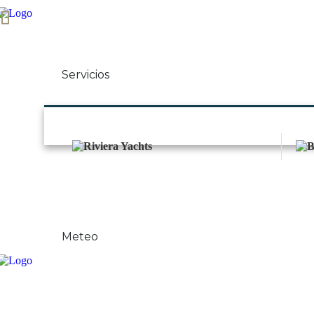
Inicio
Sobre Nosotros
Servicios
Nuestras Marcas
Noticias
Contacto
Meteo