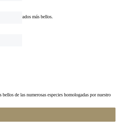
endo los pescados más bellos.
s bellos de las numerosas especies homologadas por nuestro