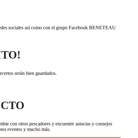
us redes sociales así como con el grupo Facebook BENETEAU
ITO!
secretos serán bien guardados.
ECTO
mbie con otros pescadores y encuentre astucias y consejos
imos eventos y mucho más.