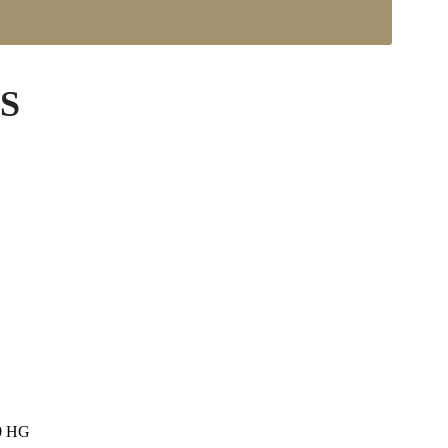
S
0 HG