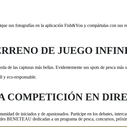
lique sus fotografías en la aplicación Fish&You y compártalas con s
ERRENO DE JUEGO INFIN
ueda de las capturas más bellas. Evidentemente sus spots de pesca más 
l y eco-responsable.
LA COMPETICIÓN EN DIR
idad de iniciados y de apasionados. Participe en los debates, interca
edades BENETEAU dedicadas a un programa de pesca, concursos, próx