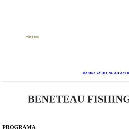
Noticias
Contacto
Meteo
MARINA YACHTING ATLANTI
BENETEAU FISHING
PROGRAMA