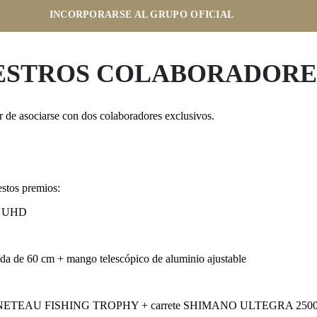
INCORPORARSE AL GRUPO OFICIAL
ESTROS COLABORADORE
de asociarse con dos colaboradores exclusivos.
stos premios:
T UHD
da de 60 cm + mango telescópico de aluminio ajustable
do BENETEAU FISHING TROPHY + carrete SHIMANO ULTEGRA 250