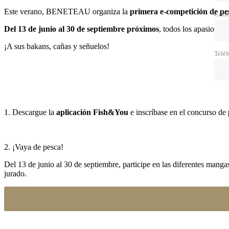
Este verano, BENETEAU organiza la
primera e-competición de pe
Corre
Del 13 de junio al 30 de septiembre próximos
, todos los apasionad
¡A sus bakans, cañas y señuelos!
Telé
1.
Descargue la
aplicación Fish&You
e inscríbase en el concurso de
2.
¡Vaya de pesca!
Del 13 de junio al 30 de septiembre, participe en las diferentes m
jurado.