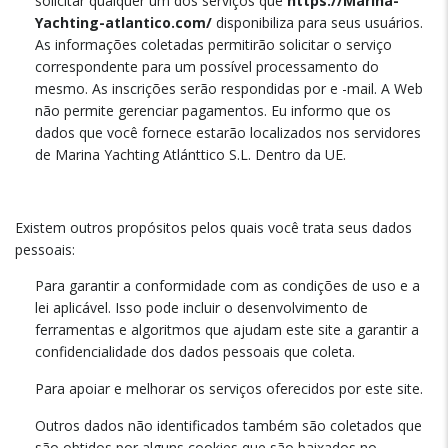
solicitar qualquer um dos serviços que
https://Marina-
Yachting-atlantico.com/
disponibiliza para seus usuários.
As informações coletadas permitirão solicitar o serviço
correspondente para um possível processamento do
mesmo. As inscrições serão respondidas por e -mail. A Web
não permite gerenciar pagamentos. Eu informo que os
dados que você fornece estarão localizados nos servidores
de Marina Yachting Atlánttico S.L. Dentro da UE.
Existem outros propósitos pelos quais você trata seus dados
pessoais:
Para garantir a conformidade com as condições de uso e a
lei aplicável. Isso pode incluir o desenvolvimento de
ferramentas e algoritmos que ajudam este site a garantir a
confidencialidade dos dados pessoais que coleta.
Para apoiar e melhorar os serviços oferecidos por este site.
Outros dados não identificados também são coletados que
são obtidos por alguns cookies que são baixados no