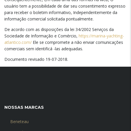
usuário tem a possibilidade de dar seu consentimento expresso
para receber o boletim informativo, Independentemente da
informação comercial solicitada pontualmente.
De acordo com as disposições da lei 34/2002 Serviços da
Sociedade de Informação e Comércio,
https://marina-yachting-
atlantico.com/
Ele se compromete a não enviar comunicações
comerciais sem identificá -las adequadas.
Documento revisado 19-07-2018.
NOSSAS MARCAS
Beneteau