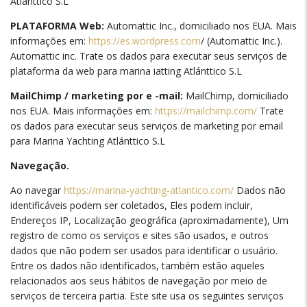
Atlánttico S.L
PLATAFORMA Web:
Automattic Inc., domiciliado nos EUA. Mais
informações em:
https://es.wordpress.com
/ (Automattic Inc.).
Automattic inc. Trate os dados para executar seus serviços de
plataforma da web para marina iatting Atlánttico S.L
MailChimp / marketing por e -mail:
MailChimp, domiciliado
nos EUA. Mais informações em:
https://mailchimp.com/
Trate
os dados para executar seus serviços de marketing por email
para Marina Yachting Atlánttico S.L
Navegação.
Ao navegar
https://marina-yachting-atlantico.com/
Dados não
identificáveis podem ser coletados, Eles podem incluir,
Endereços IP, Localização geográfica (aproximadamente), Um
registro de como os serviços e sites são usados, e outros
dados que não podem ser usados para identificar o usuário.
Entre os dados não identificados, também estão aqueles
relacionados aos seus hábitos de navegação por meio de
serviços de terceira partia. Este site usa os seguintes serviços