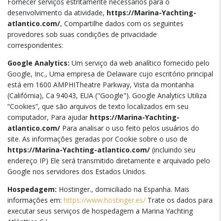
Fornecer serviços estritamente necessários para o
desenvolvimento da atividade,
https://Marina-Yachting-
atlantico.com/
, Compartilhe dados com os seguintes
provedores sob suas condições de privacidade
correspondentes:
Google Analytics:
Um serviço da web analítico fornecido pelo
Google, Inc., Uma empresa de Delaware cujo escritório principal
está em 1600 AMPHITheatre Parkway, Vista da montanha
(Califórnia), Ca 94043, EUA ("Google"). Google Analytics Utiliza
“Cookies”, que são arquivos de texto localizados em seu
computador, Para ajudar
https://Marina-Yachting-
atlantico.com/
Para analisar o uso feito pelos usuários do
site. As informações geradas por Cookie sobre o uso de
https://Marina-Yachting-atlantico.com/
(incluindo seu
endereço IP) Ele será transmitido diretamente e arquivado pelo
Google nos servidores dos Estados Unidos.
Hospedagem:
Hostinger., domiciliado na Espanha. Mais
informações em:
https://www.hostinger.es/
Trate os dados para
executar seus serviços de hospedagem a Marina Yachting