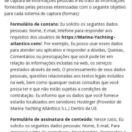
de captura de informações pessoais e eu trato as informações
fornecidas pelas pessoas interessadas com o seguinte objetivo
para cada sistema de captura (formas):
Formulário de contato:
Eu solicito os seguintes dados
pessoais: Nome, E-mail, telefone para responder aos
requisitos dos usuários de
https://Marina-Yachting-
atlantico.com/
. Por exemplo, Eu posso usar esses dados
para atender seu aplicativo e responder a dúvidas, Queixas,
Comentários ou preocupações que você pode ter em
relação às informações incluídas na web, os serviços
prestados através da web, O processamento de seus dados
pessoais, questões relacionadas aos textos legais incluídos
na web, bem como quaisquer outras consultas que você
possa ter e que não estão sujeitas a condições de
contratação. Eu informo que os dados que você fornece
estarão localizados em servidores Hostinger (Provedor de
Marina Yachting Atlánttico S.L.) Dentro da UE.
Formulário de assinatura de conteúdo:
Nesse caso, Eu
solicito os seguintes dados pessoais: Nome, E-mail, Para