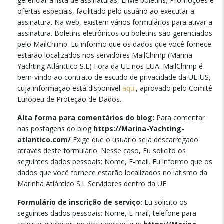
gerenciar a lista de assinaturas, Envie boletins, Promoções e
ofertas especiais, facilitado pelo usuário ao executar a
assinatura. Na web, existem vários formulários para ativar a
assinatura. Boletins eletrônicos ou boletins são gerenciados
pelo MailChimp. Eu informo que os dados que você fornece
estarão localizados nos servidores MailChimp (Marina
Yachting Atlánttico S.L) Fora da UE nos EUA. MailChimp é
bem-vindo ao contrato de escudo de privacidade da UE-US,
cuja informação está disponível
aqui
, aprovado pelo Comitê
Europeu de Proteção de Dados.
Alta forma para comentários do blog:
Para comentar
nas postagens do blog
https://Marina-Yachting-
atlantico.com/
Exige que o usuário seja descarregado
através deste formulário. Nesse caso, Eu solicito os
seguintes dados pessoais: Nome, E-mail. Eu informo que os
dados que você fornece estarão localizados no iatismo da
Marinha Atlántico S.L Servidores dentro da UE.
Formulário de inscrição de serviço:
Eu solicito os
seguintes dados pessoais: Nome, E-mail, telefone para