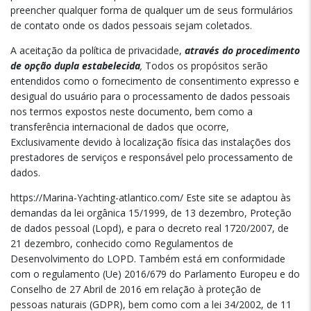
preencher qualquer forma de qualquer um de seus formulários
de contato onde os dados pessoais sejam coletados.
A aceitação da política de privacidade,
através do procedimento
de opção dupla estabelecida
,
Todos os propósitos serão
entendidos como o fornecimento de consentimento expresso e
desigual do usuário para o processamento de dados pessoais
nos termos expostos neste documento, bem como a
transferência internacional de dados que ocorre,
Exclusivamente devido à localização física das instalações dos
prestadores de serviços e responsável pelo processamento de
dados.
https://Marina-Yachting-atlantico.com/ Este site se adaptou às
demandas da lei orgânica 15/1999, de 13 dezembro, Proteção
de dados pessoal (Lopd), e para o decreto real 1720/2007, de
21 dezembro, conhecido como Regulamentos de
Desenvolvimento do LOPD. Também está em conformidade
com o regulamento (Ue) 2016/679 do Parlamento Europeu e do
Conselho de 27 Abril de 2016 em relação à proteção de
pessoas naturais (GDPR), bem como com a lei 34/2002, de 11