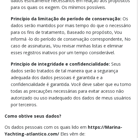
dados estritamente necessários em relação aos propósitos
para os quais os exigem. Os mínimos possíveis.
Princípio da limitação do período de conservação:
Os
dados serão mantidos por mais tempo do que o necessário
para os fins de tratamento, Baseado no propósito, Vou
informá -lo do período de conservação correspondente, No
caso de assinaturas, Vou revisar minhas listas e eliminar
esses registros inativos por um tempo considerável.
Princípio de integridade e confidencialidade:
Seus
dados serão tratados de tal maneira que a segurança
adequada dos dados pessoais é garantida e a
confidencialidade é garantida. Você deve saber que eu tomo
todas as precauções necessárias para evitar acesso não
autorizado ou uso inadequado dos dados de meus usuários
por terceiros.
Como obtive seus dados?
Os dados pessoais com os quais lido em
https://Marina-
Yachting-atlantico.com/
Eles vêm de: