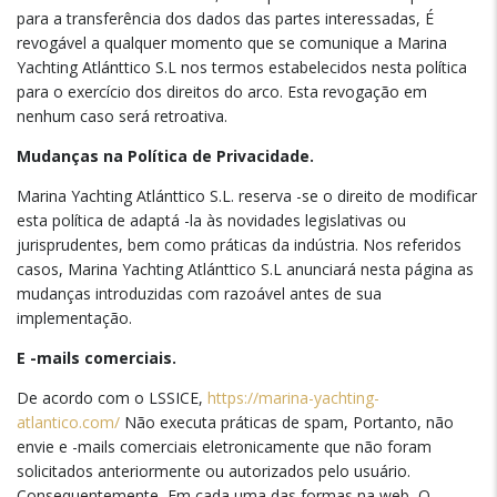
para a transferência dos dados das partes interessadas, É
revogável a qualquer momento que se comunique a Marina
Yachting Atlánttico S.L nos termos estabelecidos nesta política
para o exercício dos direitos do arco. Esta revogação em
nenhum caso será retroativa.
Mudanças na Política de Privacidade.
Marina Yachting Atlánttico S.L. reserva -se o direito de modificar
esta política de adaptá -la às novidades legislativas ou
jurisprudentes, bem como práticas da indústria. Nos referidos
casos, Marina Yachting Atlánttico S.L anunciará nesta página as
mudanças introduzidas com razoável antes de sua
implementação.
E -mails comerciais.
De acordo com o LSSICE,
https://marina-yachting-
atlantico.com/
Não executa práticas de spam, Portanto, não
envie e -mails comerciais eletronicamente que não foram
solicitados anteriormente ou autorizados pelo usuário.
Consequentemente, Em cada uma das formas na web, O