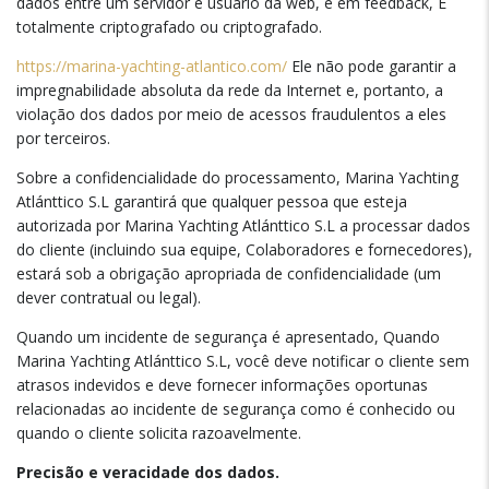
dados entre um servidor e usuário da web, e em feedback, É
totalmente criptografado ou criptografado.
https://marina-yachting-atlantico.com/
Ele não pode garantir a
impregnabilidade absoluta da rede da Internet e, portanto, a
violação dos dados por meio de acessos fraudulentos a eles
por terceiros.
Sobre a confidencialidade do processamento, Marina Yachting
Atlánttico S.L garantirá que qualquer pessoa que esteja
autorizada por Marina Yachting Atlánttico S.L a processar dados
do cliente (incluindo sua equipe, Colaboradores e fornecedores),
estará sob a obrigação apropriada de confidencialidade (um
dever contratual ou legal).
Quando um incidente de segurança é apresentado, Quando
Marina Yachting Atlánttico S.L, você deve notificar o cliente sem
atrasos indevidos e deve fornecer informações oportunas
relacionadas ao incidente de segurança como é conhecido ou
quando o cliente solicita razoavelmente.
Precisão e veracidade dos dados.