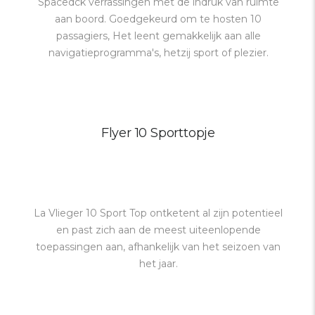
Spacedck verrassingen met de indruk van ruimte
aan boord. Goedgekeurd om te hosten 10
passagiers, Het leent gemakkelijk aan alle
navigatieprogramma's, hetzij sport of plezier.
Flyer 10 Sporttopje
La Vlieger 10 Sport Top ontketent al zijn potentieel
en past zich aan de meest uiteenlopende
toepassingen aan, afhankelijk van het seizoen van
het jaar.