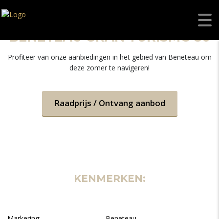
BENETEAU GRAN TURISMO 50
Profiteer van onze aanbiedingen in het gebied van Beneteau om
deze zomer te navigeren!
Raadprijs / Ontvang aanbod
KENMERKEN:
Markering:
Beneteau