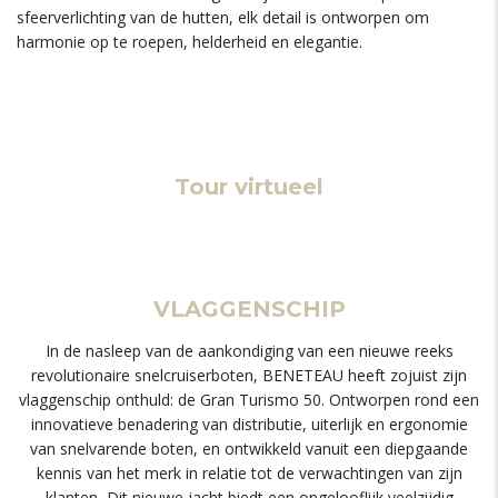
sfeerverlichting van de hutten, elk detail is ontworpen om
harmonie op te roepen, helderheid en elegantie.
Tour virtueel
VLAGGENSCHIP
In de nasleep van de aankondiging van een nieuwe reeks
revolutionaire snelcruiserboten, BENETEAU heeft zojuist zijn
vlaggenschip onthuld: de Gran Turismo 50. Ontworpen rond een
innovatieve benadering van distributie, uiterlijk en ergonomie
van snelvarende boten, en ontwikkeld vanuit een diepgaande
kennis van het merk in relatie tot de verwachtingen van zijn
klanten, Dit nieuwe jacht biedt een ongelooflijk veelzijdig