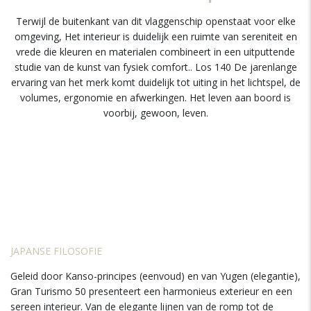
Terwijl de buitenkant van dit vlaggenschip openstaat voor elke
omgeving, Het interieur is duidelijk een ruimte van sereniteit en
vrede die kleuren en materialen combineert in een uitputtende
studie van de kunst van fysiek comfort.. Los 140 De jarenlange
ervaring van het merk komt duidelijk tot uiting in het lichtspel, de
volumes, ergonomie en afwerkingen. Het leven aan boord is
voorbij, gewoon, leven.
JAPANSE FILOSOFIE
Geleid door Kanso-principes (eenvoud) en van Yugen (elegantie),
Gran Turismo 50 presenteert een harmonieus exterieur en een
sereen interieur. Van de elegante lijnen van de romp tot de