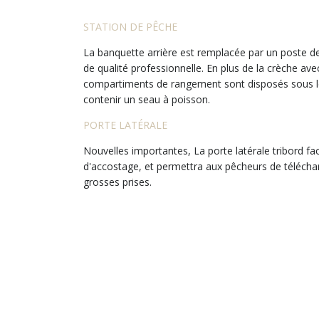
STATION DE PÊCHE
La banquette arrière est remplacée par un poste 
de qualité professionnelle. En plus de la crèche avec
compartiments de rangement sont disposés sous l
contenir un seau à poisson.
PORTE LATÉRALE
Nouvelles importantes, La porte latérale tribord fa
d'accostage, et permettra aux pêcheurs de téléchar
grosses prises.