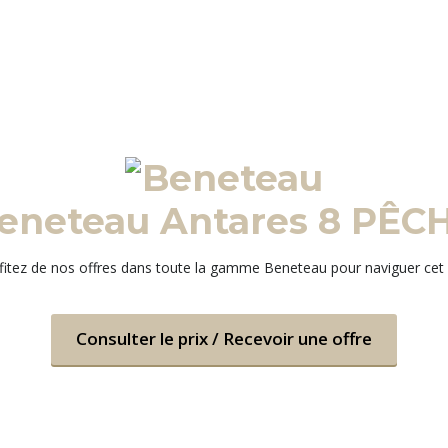
eneteau Antares 8 PÊC
fitez de nos offres dans toute la gamme Beneteau pour naviguer cet 
Consulter le prix / Recevoir une offre