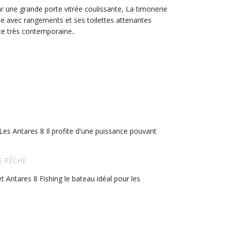
par une grande porte vitrée coulissante, La timonerie
le avec rangements et ses toilettes attenantes
te très contemporaine..
Les Antares 8 Il profite d'une puissance pouvant
E PÊCHE
t Antares 8 Fishing le bateau idéal pour les