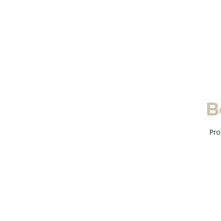
B
Pro