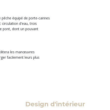
de pêche équipé de porte-cannes
 circulation d'eau, trois
e pont, dont un pouvant
cilitera les manœuvres
ger facilement leurs plus
Design d'intérieur