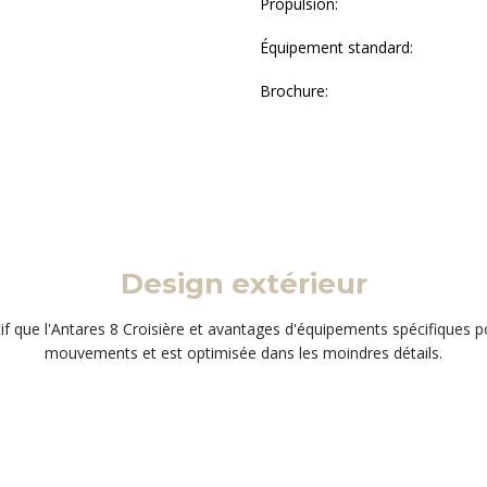
Propulsion:
Équipement standard:
Brochure:
Design extérieur
f que l'Antares 8 Croisière et avantages d'équipements spécifiques po
mouvements et est optimisée dans les moindres détails.