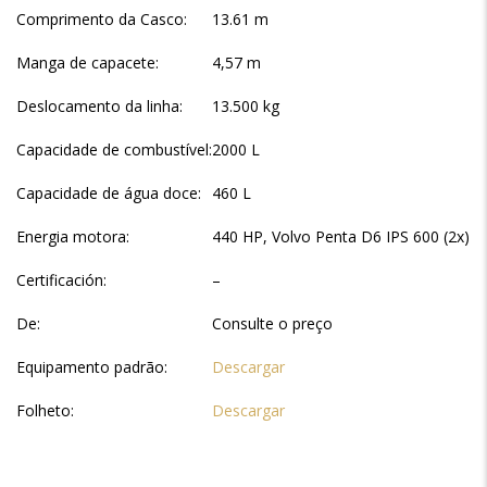
Comprimento da Casco:
13.61 m
Manga de capacete:
4,57 m
Deslocamento da linha:
13.500 kg
Capacidade de combustível:
2000 L
Capacidade de água doce:
460 L
Energia motora:
440 HP, Volvo Penta D6 IPS 600 (2x)
Certificación:
–
De:
Consulte o preço
Equipamento padrão:
Descargar
Folheto:
Descargar