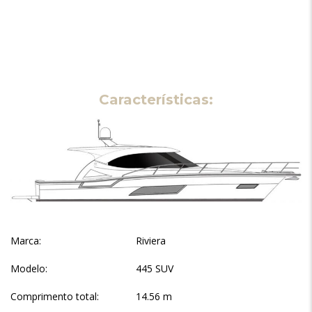
Características:
Marca:
Riviera
Modelo:
445 SUV
Comprimento total:
14.56 m