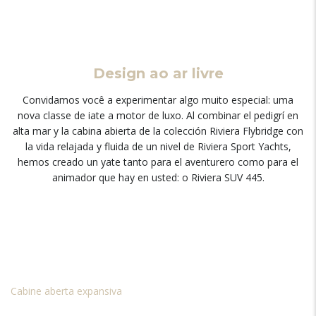
Design ao ar livre
Convidamos você a experimentar algo muito especial: uma
nova classe de iate a motor de luxo.
Al combinar el pedigrí en
alta mar y la cabina abierta de la colección Riviera Flybridge con
la vida relajada y fluida de un nivel de Riviera Sport Yachts
,
hemos creado un yate tanto para el aventurero como para el
animador que hay en usted
: o Riviera SUV 445.
Cabine aberta expansiva