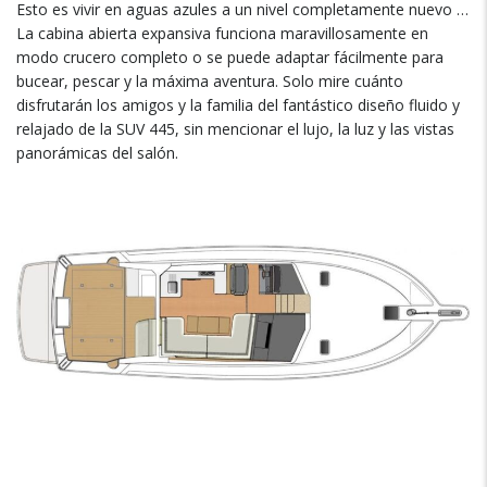
Esto es vivir en aguas azules a un nivel completamente nuevo
…
La cabina abierta expansiva funciona maravillosamente en
modo crucero completo o se puede adaptar fácilmente para
bucear
,
pescar y la máxima aventura
.
Solo mire cuánto
disfrutarán los amigos y la familia del fantástico diseño fluido y
relajado de la SUV
445,
sin mencionar el lujo
,
la luz y las vistas
panorámicas del salón
.