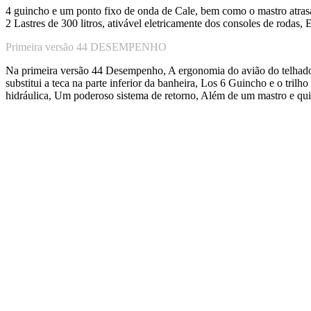
4 guincho e um ponto fixo de onda de Cale, bem como o mastro atras
2 Lastres de 300 litros, ativável eletricamente dos consoles de rodas
Primeira versão 44 DESEMPENHO
Na primeira versão 44 Desempenho, A ergonomia do avião do telhado 
substitui a teca na parte inferior da banheira, Los 6 Guincho e o tri
hidráulica, Um poderoso sistema de retorno, Além de um mastro e quil