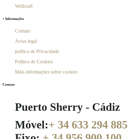
Wellcraft
+ Informações
Contato
Aviso legal
política de Privacidade
Política de Cookies
Mais informações sobre cookies
Contato
Puerto Sherry - Cádiz
Móvel:
+ 34 633 294 885
Fixo:
+ 34 956 900 100