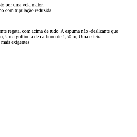
to por uma vela maior.
smo com tripulação reduzida.
nte regata, com acima de tudo, A espuma não -deslizante que
ento, Uma golfinera de carbono de 1,50 m, Uma esteira
 mais exigentes.