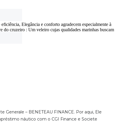
 eficiência, Elegância e conforto agradecem especialmente à
e do cruzeiro : Um veleiro cujas qualidades marinhas buscam
ciete Generale – BENETEAU FINANCE. Por aqui, Ele
empréstimo náutico com o CGI Finance e Societe