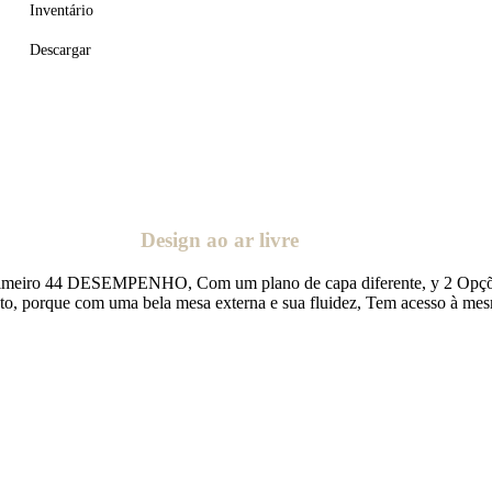
Inventário
Descargar
Design ao ar livre
rimeiro 44 DESEMPENHO, Com um plano de capa diferente, y 2 Opções 
o, porque com uma bela mesa externa e sua fluidez, Tem acesso à mesma