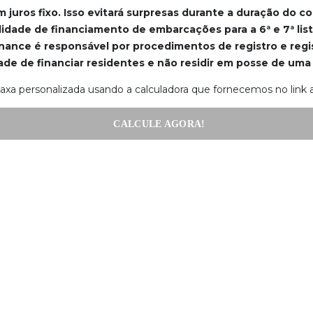
m juros fixo. Isso evitará surpresas durante a duração do c
ilidade de financiamento de embarcações para a 6ª e 7ª lis
inance é responsável por procedimentos de registro e regi
idade de financiar residentes e não residir em posse de uma
xa personalizada usando a calculadora que fornecemos no link a
CALCULE AGORA!