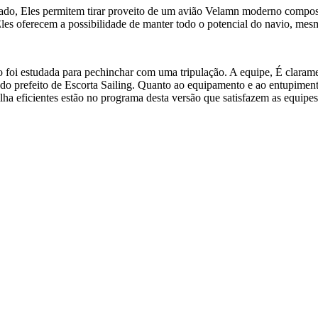
ado, Eles permitem tirar proveito de um avião Velamn moderno compos
, Eles oferecem a possibilidade de manter todo o potencial do navio, me
foi estudada para pechinchar com uma tripulação. A equipe, É clarame
lho do prefeito de Escorta Sailing. Quanto ao equipamento e ao entupim
ha eficientes estão no programa desta versão que satisfazem as equipes