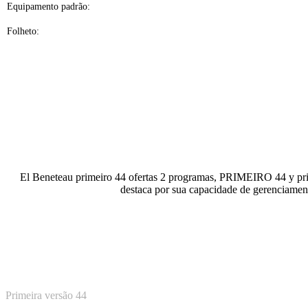
Equipamento padrão:
Folheto:
El Beneteau primeiro 44 ofertas 2 programas, PRIMEIRO 44 y p
destaca por sua capacidade de gerenciament
Primeira versão 44