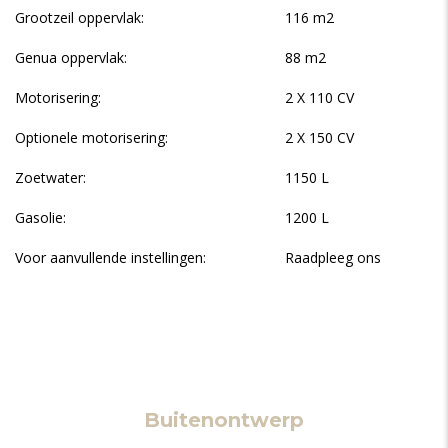
Grootzeil oppervlak:
116 m2
Genua oppervlak:
88 m2
Motorisering:
2 X 110 CV
Optionele motorisering:
2 X 150 CV
Zoetwater:
1150 L
Gasolie:
1200 L
Voor aanvullende instellingen:
Raadpleeg ons
Buitenontwerp