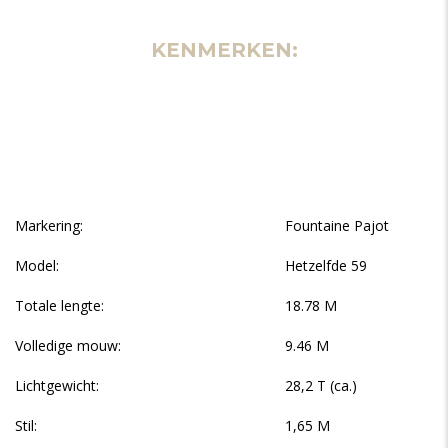
KENMERKEN:
Markering:
Fountaine Pajot
Model:
Hetzelfde 59
Totale lengte:
18.78 M
Volledige mouw:
9.46 M
Lichtgewicht:
28,2 T (ca.)
Stil:
1,65 M