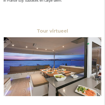
in Franse stijl: subtiliteit en carpe diem.
Tour virtueel