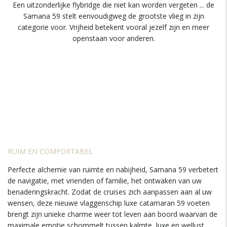
Een uitzonderlijke flybridge die niet kan worden vergeten ... de
Samana 59 stelt eenvoudigweg de grootste vlieg in zijn
categorie voor. Vrijheid betekent vooral jezelf zijn en meer
openstaan ​​voor anderen.
RUIM EN COMFORTABEL
Perfecte alchemie van ruimte en nabijheid, Samana 59 verbetert
de navigatie, met vrienden of familie, het ontwaken van uw
benaderingskracht. Zodat de cruises zich aanpassen aan al uw
wensen, deze nieuwe vlaggenschip luxe catamaran 59 voeten
brengt zijn unieke charme weer tot leven aan boord waarvan de
maximale emotie schommelt tussen kalmte, luxe en wellust.