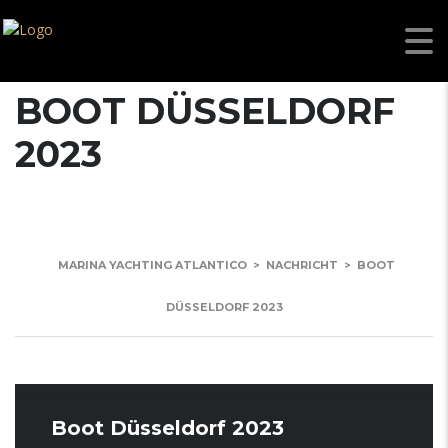
BOOT DÜSSELDORF
2023
MARINA YACHTING ATLANTICO
>
NACHRICHT
>
BOOT
DÜSSELDORF 2023
Boot Düsseldorf 2023