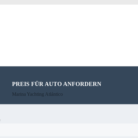
PREIS FÜR AUTO ANFORDERN
Marina Yachting Atlántico
Beneeau Vea
e