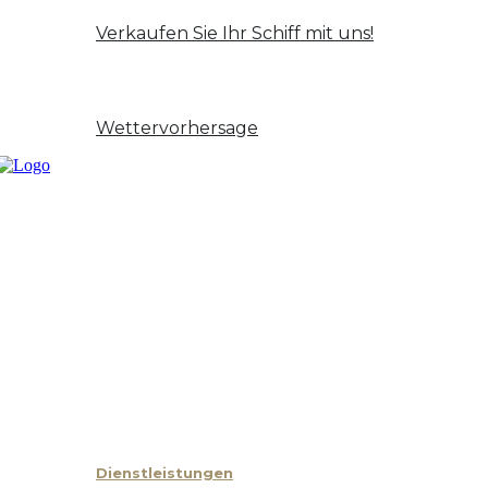
Gelegenheit und Anlass
Verkaufen Sie Ihr Schiff mit uns!
Nachricht
Kontakt
Wettervorhersage
Start
Über uns
Dienstleistungen