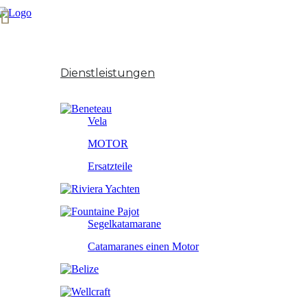
Start
Über uns
Dienstleistungen
Unsere Marken
Vela
MOTOR
Ersatzteile
Segelkatamarane
Catamaranes einen Motor