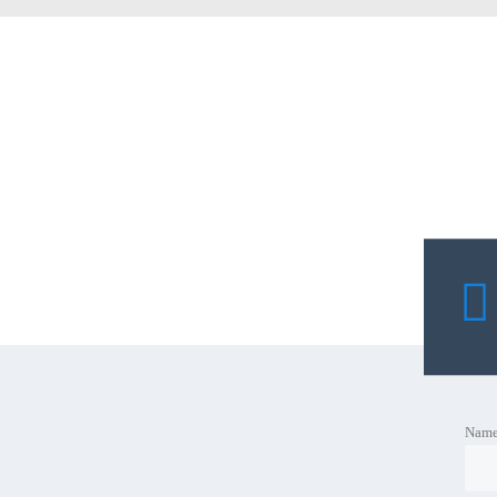
Beneteau Motor
Nam