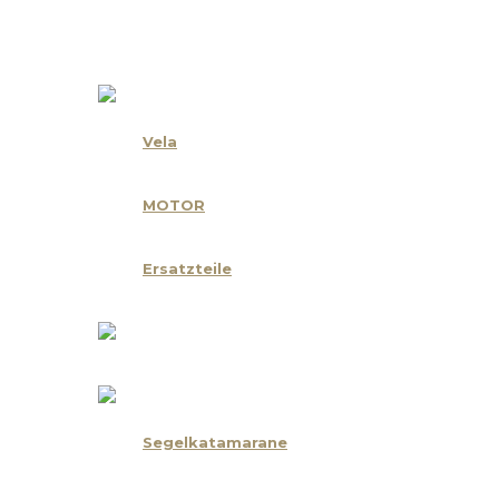
Unsere Marken
Vela
MOTOR
Ersatzteile
Segelkatamarane