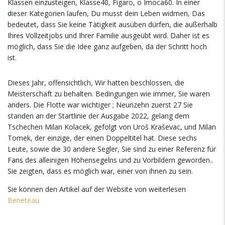
Klassen einzusteigen, Klasse40, Figaro, o Imoca60. In einer
dieser Kategorien laufen, Du musst dein Leben widmen, Das
bedeutet, dass Sie keine Tätigkeit ausüben dürfen, die außerhalb
Ihres Vollzeitjobs und Ihrer Familie ausgeübt wird. Daher ist es
möglich, dass Sie die Idee ganz aufgeben, da der Schritt hoch
ist.
Dieses Jahr, offensichtlich, Wir hatten beschlossen, die
Meisterschaft zu behalten. Bedingungen wie immer, Sie waren
anders. Die Flotte war wichtiger ; Neunzehn zuerst 27 Sie
standen an der Startlinie der Ausgabe 2022, gelang dem
Tschechen Milan Kolacek, gefolgt von Uroš Kraševac, und Milan
Tomek, der einzige, der einen Doppeltitel hat. Diese sechs
Leute, sowie die 30 andere Segler, Sie sind zu einer Referenz für
Fans des alleinigen Höhensegelns und zu Vorbildern geworden..
Sie zeigten, dass es möglich war, einer von ihnen zu sein.
Sie können den Artikel auf der Website von weiterlesen
Beneteau