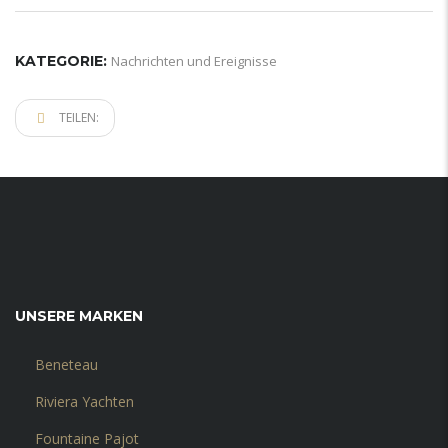
KATEGORIE:
Nachrichten und Ereignisse
TEILEN:
UNSERE MARKEN
Beneteau
Riviera Yachten
Fountaine Pajot