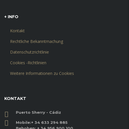
+ INFO
Kontakt
Rechtliche Bekanntmachung
Datenschutzrichtlinie
Cookies -Richtlinien
Weitere Informationen zu Cookies
KONTAKT
Puerto Sherry - Cádiz
Mobile:
+ 34 633 294 885
Behoben:
+ 34 956 900 100