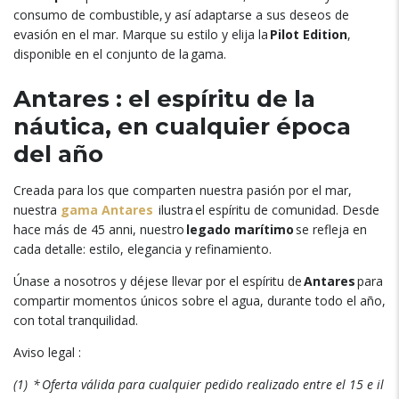
consumo de combustible
,
y así adaptarse a sus deseos de
evasión en el mar
.
Marque su estilo y elija la
Pilot Edition
,
disponible en el conjunto de la gama
.
Antares :
el espíritu de la
náutica
,
en cualquier época
del año
Creada para los que comparten nuestra pasión por el mar
,
nuestra
ga
ma Antares
ilustra el espíritu de comunidad
.
Desde
hace más de
45 anni,
nuestro
legado marítimo
se refleja en
cada detalle
:
estilo
,
elegancia y refinamiento
.
Únase a nosotros y déjese llevar por el espíritu de
Antares
para
compartir momentos únicos sobre el agua
,
durante todo el año
,
con total tranquilidad
.
Aviso legal
:
(1)
* Oferta válida para cualquier pedido realizado entre el
15 e il