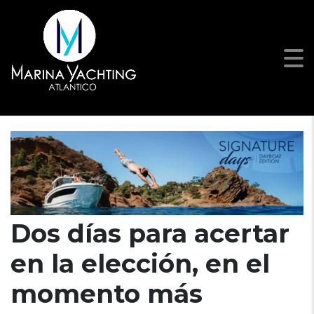
GIORNI DELLA FIRMA
Dos días para acertar
en la elección
,
en el
momento más