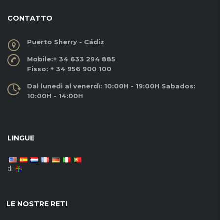
CONTATTO
Puerto Sherry - Cádiz
Mobile:
+ 34 633 294 885
Fisso:
+ 34 956 900 100
Dal lunedì al venerdì: 10:00H - 19:00H Sabados:
10:00H - 14:00H
LINGUE
di
LE NOSTRE RETI