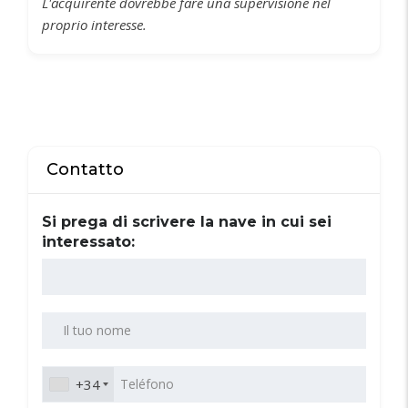
L'acquirente dovrebbe fare una supervisione nel
proprio interesse.
Contatto
Si prega di scrivere la nave in cui sei
interessato:
+34