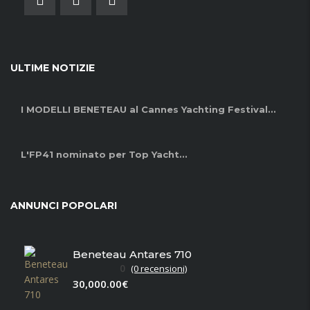
ULTIME NOTIZIE
I MODELLI BENETEAU al Cannes Yachting Festival...
L'FP41 nominato per Top Yacht...
ANNUNCI POPOLARI
Beneteau Antares 710
0
(0 recensioni)
30,000.00€