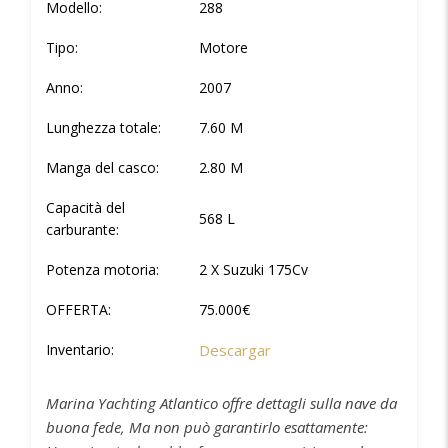
Modello:
288
Tipo:
Motore
Anno:
2007
Lunghezza totale:
7.60 M
Manga del casco:
2.80 M
Capacità del
568 L
carburante:
Potenza motoria:
2 X Suzuki 175Cv
OFFERTA:
75.000€
Inventario:
Descargar
Marina Yachting Atlantico offre dettagli sulla nave da
buona fede, Ma non può garantirlo esattamente: