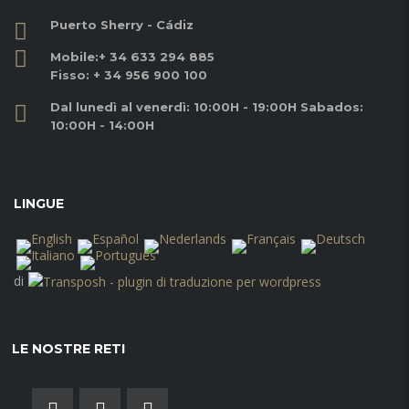
Puerto Sherry - Cádiz
Mobile:
+ 34 633 294 885
Fisso:
+ 34 956 900 100
Dal lunedì al venerdì: 10:00H - 19:00H Sabados:
10:00H - 14:00H
LINGUE
di
LE NOSTRE RETI