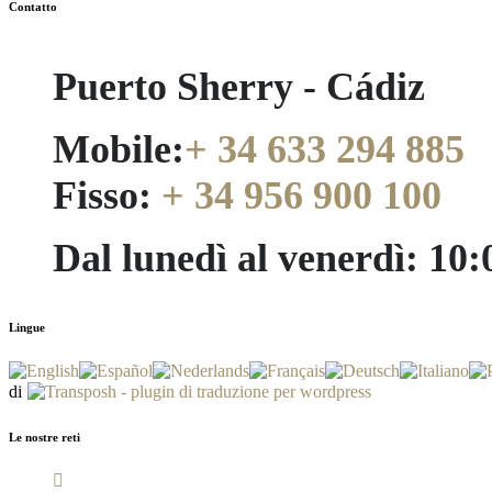
Contatto
Puerto Sherry - Cádiz
Mobile:
+ 34 633 294 885
Fisso:
+ 34 956 900 100
Dal lunedì al venerdì: 10
Lingue
di
Le nostre reti