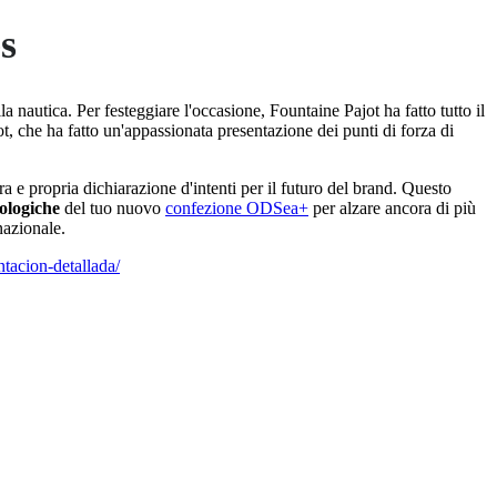
s
 nautica. Per festeggiare l'occasione, Fountaine Pajot ha fatto tutto il
, che ha fatto un'appassionata presentazione dei punti di forza di
a e propria dichiarazione d'intenti per il futuro del brand. Questo
nologiche
del tuo nuovo
confezione ODSea+
per alzare ancora di più
nazionale.
tacion-detallada/