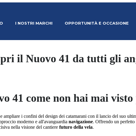
MO
I NOSTRI MARCHI
OPPORTUNITÀ E OCCASIONE
pri il Nuovo 41 da tutti gli an
vo 41 come non hai mai visto
e ampliare i confini del design dei catamarani con il lancio del suo ult
approccio moderno e all'avanguardia
navigazione
. Offrendo un perfetto
siva nella visione del cantiere
futuro della vela
.