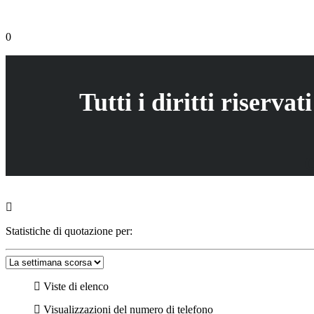
Antares 7 PESCA (Nuovo in magazzino)
0
(0 recensioni)
79,000.00€
Tutti i diritti riserv
Statistiche di quotazione per:
Viste di elenco
Visualizzazioni del numero di telefono