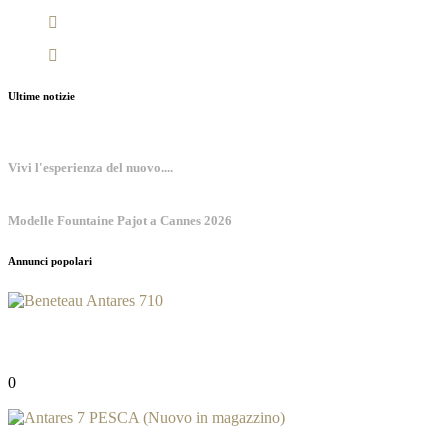
Ultime notizie
Vivi l'esperienza del nuovo....
Modelle Fountaine Pajot a Cannes 2026
Annunci popolari
Beneteau Antares 710
0
(0 recensioni)
30,000.00€