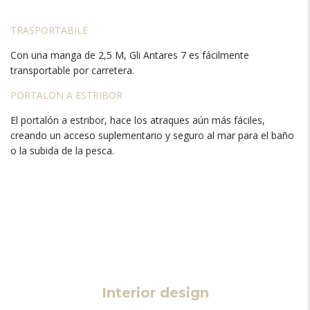
TRASPORTABILE
Con una manga de
2,5 M, Gli Antares 7
es fácilmente
transportable por carretera
.
PORTALON A ESTRIBOR
El portalón a estribor
,
hace los atraques aún más fáciles
,
creando un acceso suplementario y seguro al mar para el baño
o la subida de la pesca
.
Interior design