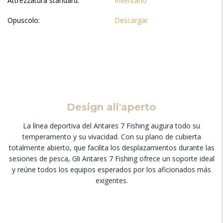
Attrezzatura standard:
Inventario
Opuscolo:
Descargar
Design all'aperto
La línea deportiva del Antares
7
Fishing augura todo su
temperamento y su vivacidad
.
Con su plano de cubierta
totalmente abierto
,
que facilita los desplazamientos durante las
sesiones de pesca
, Gli Antares 7
Fishing ofrece un soporte ideal
y reúne todos los equipos esperados por los aficionados más
exigentes
.