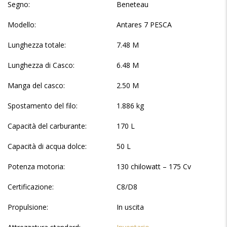
Segno:
Beneteau
Modello:
Antares 7 PESCA
Lunghezza totale:
7.48 M
Lunghezza di Casco:
6.48 M
Manga del casco:
2.50 M
Spostamento del filo:
1.886 kg
Capacità del carburante:
170 L
Capacità di acqua dolce:
50 L
Potenza motoria:
130 chilowatt – 175 Cv
Certificazione:
C8/D8
Propulsione:
In uscita