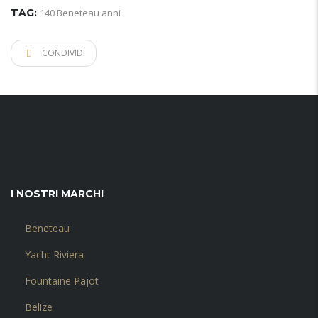
TAG:
140 Beneteau anni
CONDIVIDI
I NOSTRI MARCHI
Beneteau
Yacht Riviera
Fountaine Pajot
Belize