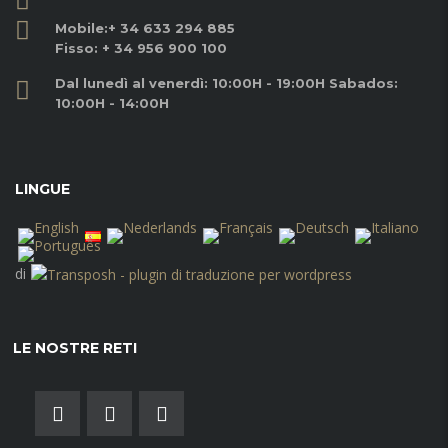
Mobile:
+ 34 633 294 885
Fisso:
+ 34 956 900 100
Dal lunedì al venerdì: 10:00H - 19:00H Sabados:
10:00H - 14:00H
LINGUE
di
LE NOSTRE RETI