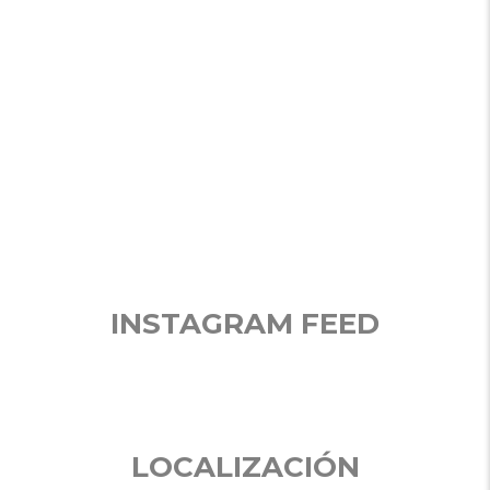
1
…
5
6
7
INSTAGRAM FEED
LOCALIZACIÓN