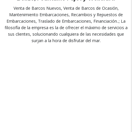
Venta de Barcos Nuevos, Venta de Barcos de Ocasión,
Mantenimiento Embarcaciones, Recambios y Repuestos de
Embarcaciones, Traslado de Embarcaciones, Financiación..; La
filosofía de la empresa es la de ofrecer el máximo de servicios a
sus clientes, solucionando cualquiera de las necesidades que
surjan a la hora de disfrutar del mar.
BARCOS NUEVOS
Concesionario Oficial Beneteau, Riviera, Fountaine Pajot y
Belize.
MANTENIMIENTO