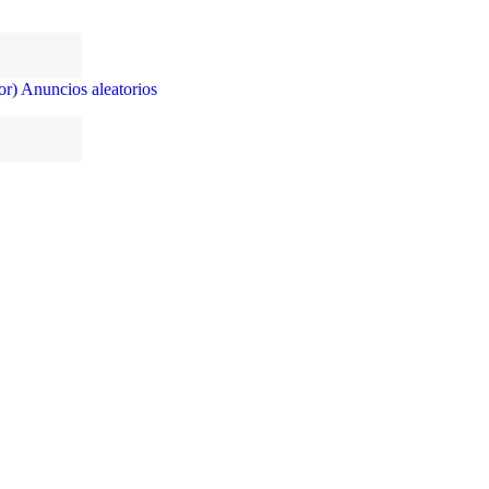
or)
Anuncios aleatorios