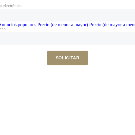
o electrónico
Anuncios populares
Precio (de menor a mayor)
Precio (de mayor a men
fono
SOLICITAR