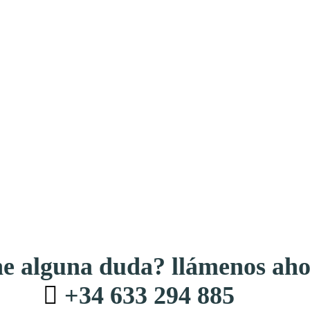
e alguna duda? llámenos aho
+34 633 294 885