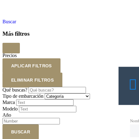
Buscar
Más filtros
Precios
APLICAR FILTROS
ELIMINAR FILTROS
Qué buscas?
Tipo de embarcación
Marca
Modelo
Año
Nomb
BUSCAR