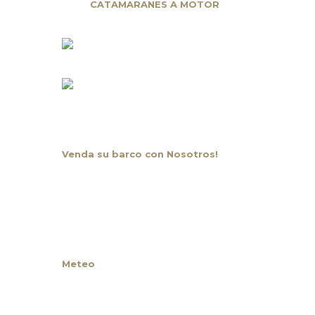
CATAMARANES A MOTOR
Oportunidad y Ocasión
Venda su barco con Nosotros!
Noticias
Contacto
Meteo