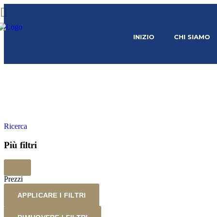
INIZIO
CHI SIAMO
Ricerca
Più filtri
Prezzi
APPLICARE I FILTRI