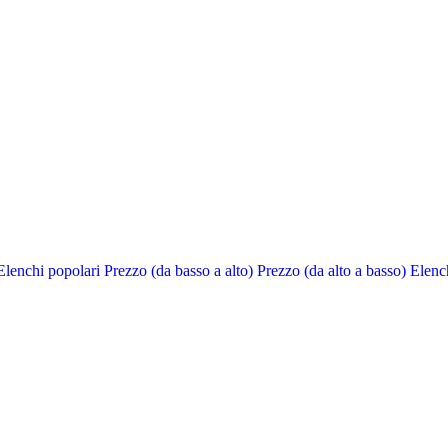
Elenchi popolari
Prezzo (da basso a alto)
Prezzo (da alto a basso)
Elench