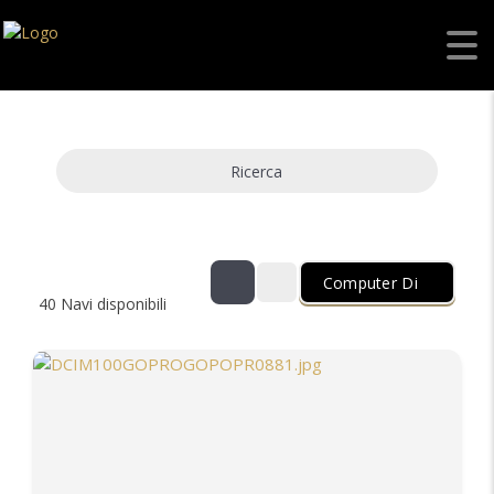
Ricerca
Computer Di
40
Navi disponibili