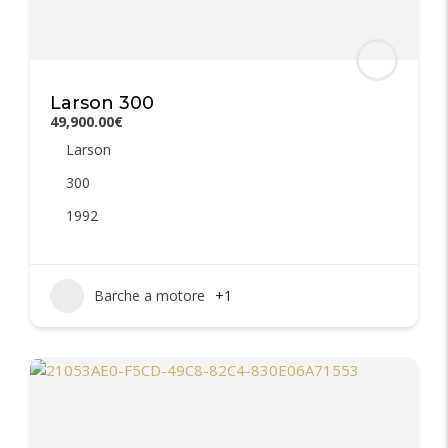
Larson 300
49,900.00€
Larson
300
1992
Barche a motore
+1