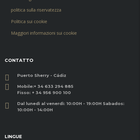
politica sulla riservatezza
Politica sui cookie
Maggiori informazioni sui cookie
CONTATTO
Puerto Sherry - Cádiz
Mobile:
+ 34 633 294 885
Fisso:
+ 34 956 900 100
Dal lunedì al venerdì: 10:00H - 19:00H Sabados:
10:00H - 14:00H
LINGUE