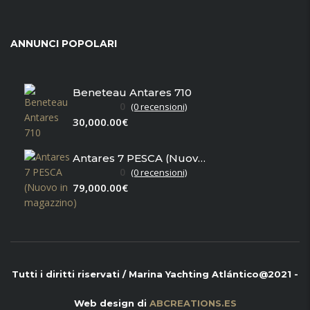
ANNUNCI POPOLARI
Beneteau Antares 710
0
(0 recensioni)
30,000.00€
Antares 7 PESCA (Nuovo in magazzino)
0
(0 recensioni)
79,000.00€
Tutti i diritti riservati / Marina Yachting Atlántico@2021 -
Web design di
ABCREATIONS.ES