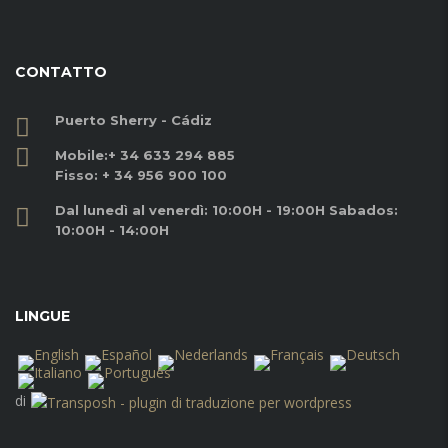
CONTATTO
Puerto Sherry - Cádiz
Mobile:
+ 34 633 294 885
Fisso:
+ 34 956 900 100
Dal lunedì al venerdì: 10:00H - 19:00H Sabados:
10:00H - 14:00H
LINGUE
di