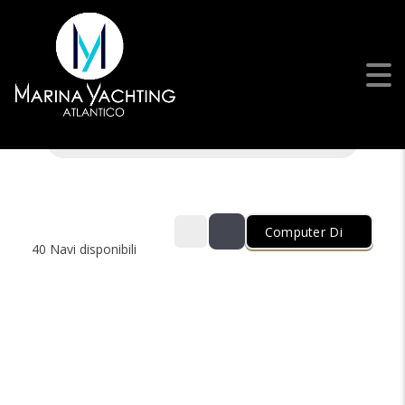
Ricerca
Computer Di
40
Navi disponibili