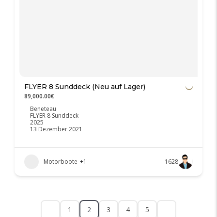
FLYER 8 Sunddeck (Neu auf Lager)
89,000.00€
Beneteau
FLYER 8 Sunddeck
2025
13 Dezember 2021
Motorboote
+1
1628
1
2
3
4
5