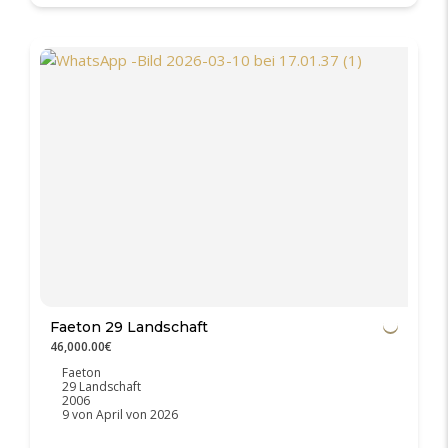
Faeton 29 Landschaft
46,000.00€
Faeton
29 Landschaft
2006
9 von April von 2026