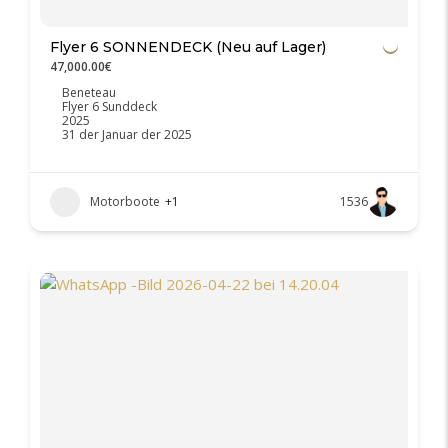
Flyer 6 SONNENDECK (Neu auf Lager)
47,000.00€
Beneteau
Flyer 6 Sunddeck
2025
31 der Januar der 2025
Motorboote
+1
1536