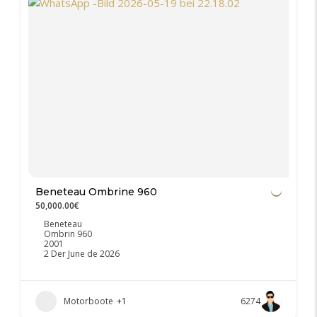
Beneteau Ombrine 960
50,000.00€
Beneteau
Ombrin 960
2001
2 Der June de 2026
Motorboote
+1
6274