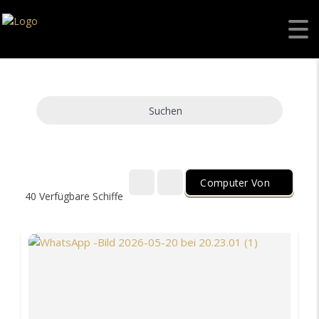
Suchen
Computer Von
40
Verfügbare Schiffe