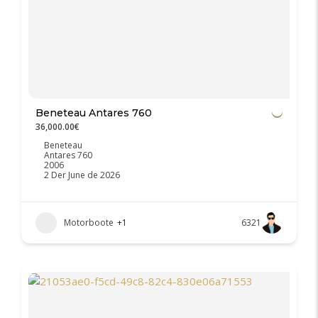
Beneteau Antares 760
36,000.00€
Beneteau
Antares 760
2006
2 Der June de 2026
Motorboote
+1
6321