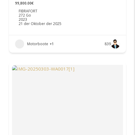
99,800.00€
FIBRAFORT
272 Go
2023
21 der Oktober der 2025
Motorboote
+1
839