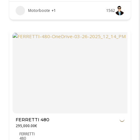
Motorboote
+1
1562
FERRETTI 480
295,000.00€
FERRETTI
480