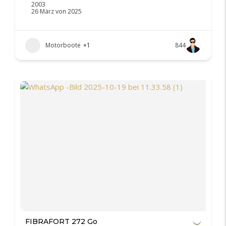
2003
26 März von 2025
Motorboote
+1
844
FIBRAFORT 272 Go