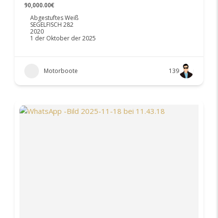
90,000.00€
Abgestuftes Weiß
SEGELFISCH 282
2020
1 der Oktober der 2025
Motorboote
139