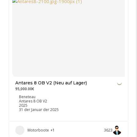
Antares 8 OB V2 (Neu auf Lager)
95,000.00€
Beneteau
Antares 8 OB V2
2025
31 der Januar der 2025
Motorboote
+1
3623