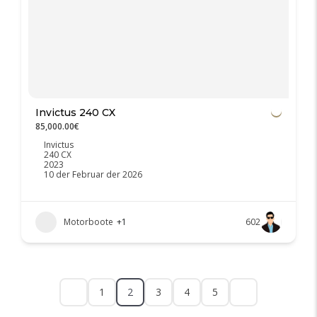
Invictus 240 CX
85,000.00€
Invictus
240 CX
2023
10 der Februar der 2026
Motorboote
+1
602
1
2
3
4
5