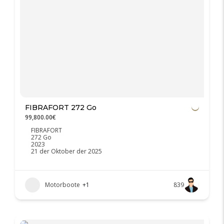
FIBRAFORT 272 Go
99,800.00€
FIBRAFORT
272 Go
2023
21 der Oktober der 2025
Motorboote
+1
839