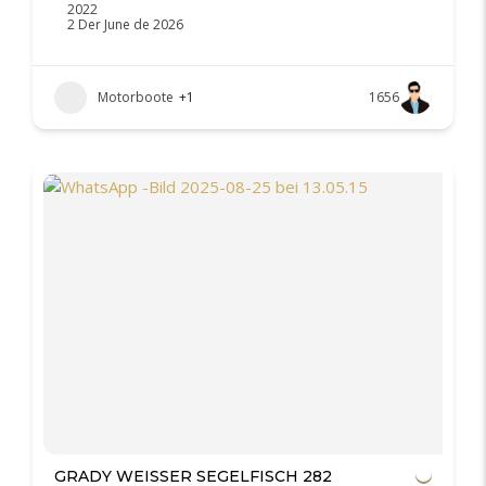
2022
2 Der June de 2026
Motorboote
+1
1656
GRADY WEISSER SEGELFISCH 282