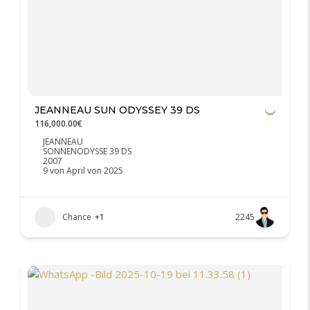
JEANNEAU SUN ODYSSEY 39 DS
116,000.00€
JEANNEAU
SONNENODYSSE 39 DS
2007
9 von April von 2025
Chance
+1
2245